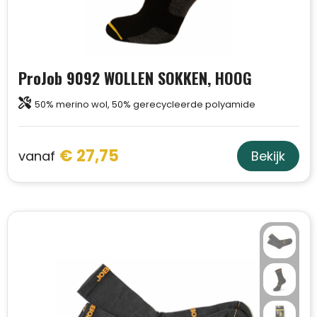
ProJob 9092 WOLLEN SOKKEN, HOOG
50% merino wol, 50% gerecycleerde polyamide
€ 27,75
vanaf
Bekijk