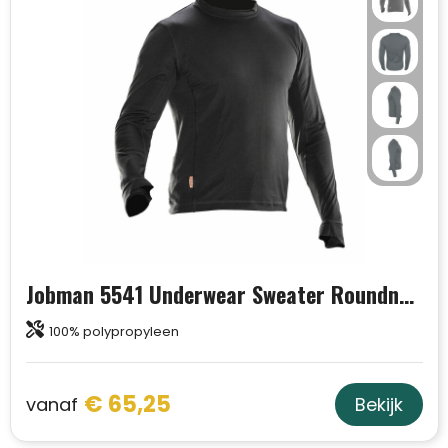
Jobman 5541 Underwear Sweater Roundneck
100% polypropyleen
€ 65,25
vanaf
Bekijk