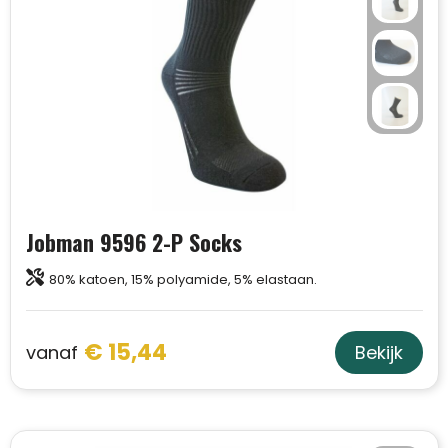
Jobman 9596 2-P Socks
80% katoen, 15% polyamide, 5% elastaan.
€ 15,44
vanaf
Bekijk