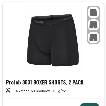
ProJob 3531 BOXER SHORTS, 2 PACK
95% katoen, 5% spandex - 160 g/m²