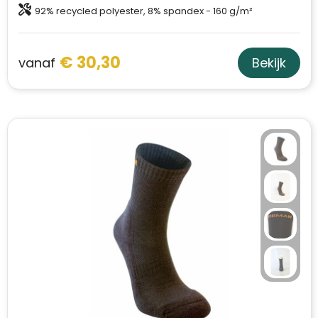
92% recycled polyester, 8% spandex - 160 g/m²
€ 30,30
vanaf
Bekijk