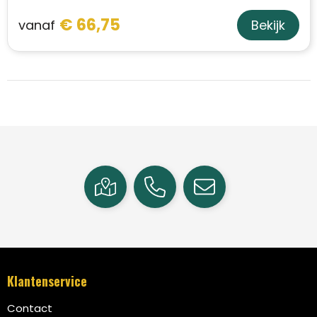
€ 66,75
vanaf
Bekijk
Klantenservice
Contact