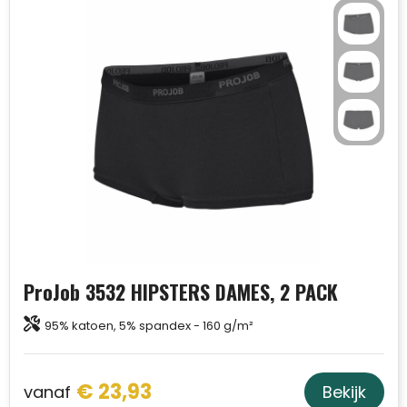
ProJob 3532 HIPSTERS DAMES, 2 PACK
95% katoen, 5% spandex - 160 g/m²
€ 23,93
vanaf
Bekijk