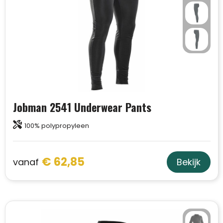
Jobman 2541 Underwear Pants
100% polypropyleen
€ 62,85
vanaf
Bekijk