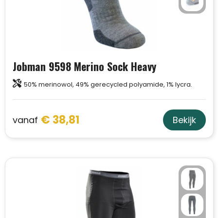
Jobman 9598 Merino Sock Heavy
50% merinowol, 49% gerecycled polyamide, 1% lycra.
€ 38,81
vanaf
Bekijk