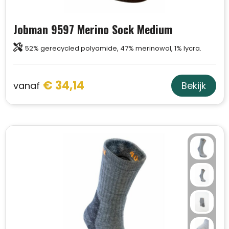
Jobman 9597 Merino Sock Medium
52% gerecycled polyamide, 47% merinowol, 1% lycra.
€ 34,14
vanaf
Bekijk