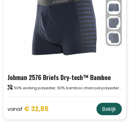
Jobman 2576 Briefs Dry-tech™ Bamboo
50% wicking polyester, 50% bamboo charcoal polyester / 60% polyester, 40% wicking polyester
€ 32,85
vanaf
Bekijk