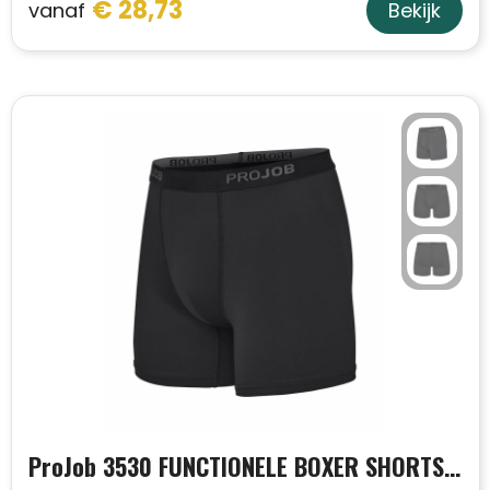
€ 28,73
vanaf
Bekijk
ProJob 3530 FUNCTIONELE BOXER SHORTS, 2 PACK