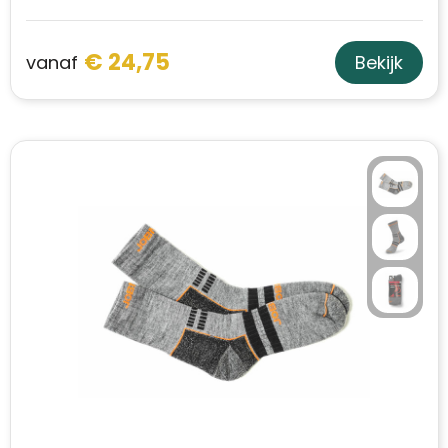
€ 24,75
vanaf
Bekijk