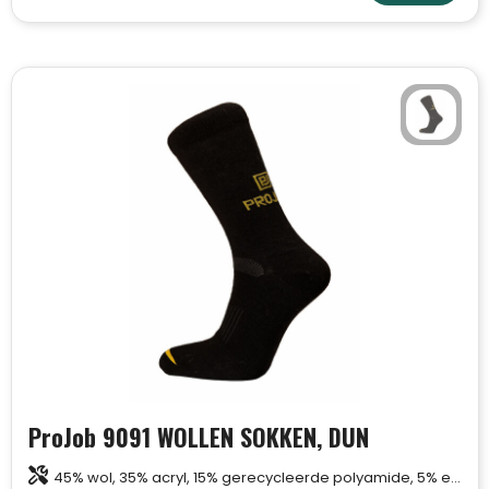
ProJob 9091 WOLLEN SOKKEN, DUN
45% wol, 35% acryl, 15% gerecycleerde polyamide, 5% elastaan