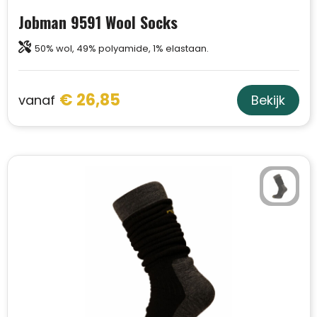
Jobman 9591 Wool Socks
50% wol, 49% polyamide, 1% elastaan.
€ 26,85
vanaf
Bekijk