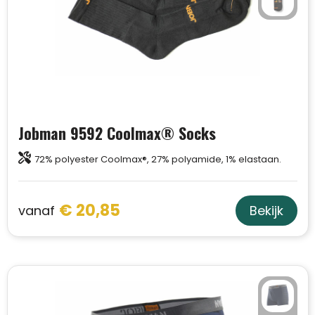
Jobman 9592 Coolmax® Socks
72% polyester Coolmax®, 27% polyamide, 1% elastaan.
€ 20,85
vanaf
Bekijk