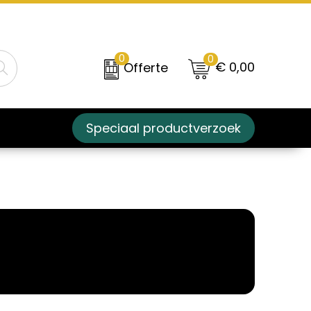
0
0
€ 0,00
Offerte
Speciaal productverzoek