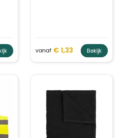
€ 1,33
vanaf
ijk
Bekijk