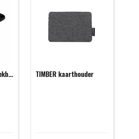
BLADE + - Groot intrekbaar afbreekmes
TIMBER kaarthouder