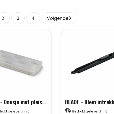
2
3
4
Volgende
EVAN - Doosje met pleisters
rukt geleverd in 6
Bedrukt geleverd in 6