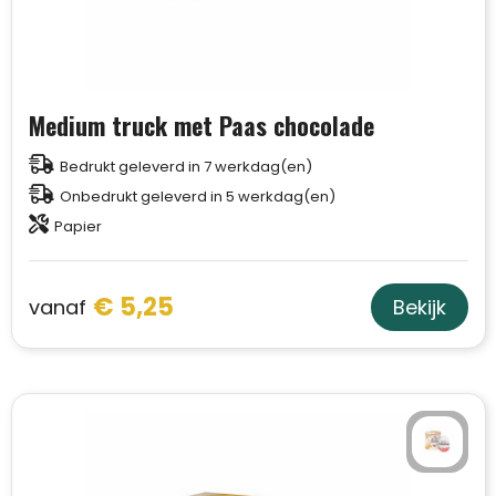
Trolleys
Aktetassen
Medium truck met Paas chocolade
Schoenentassen
Bedrukt geleverd in 7 werkdag(en)
Onbedrukt geleverd in 5 werkdag(en)
Promotietassen
Papier
Goodiebags
€ 5,25
vanaf
Bekijk