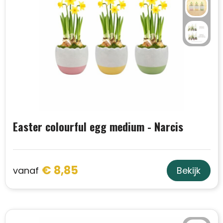
Easter colourful egg medium - Narcis
€ 8,85
vanaf
Bekijk