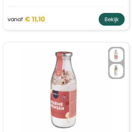
€ 11,10
vanaf
Bekijk