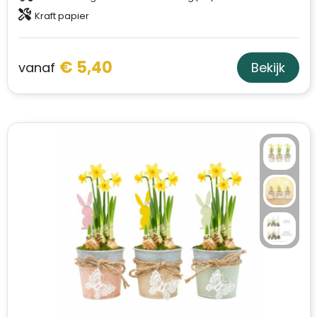
Kraft papier
€ 5,40
vanaf
Bekijk