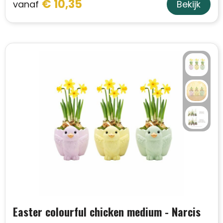
€ 10,35
vanaf
Bekijk
Easter colourful chicken medium - Narcis