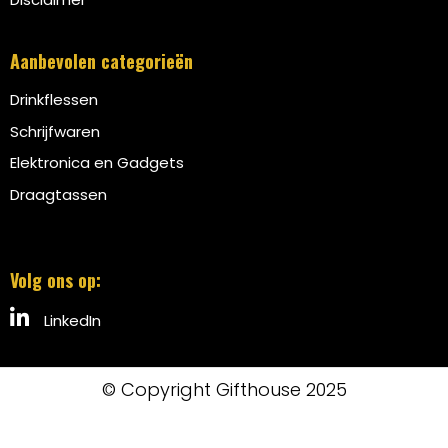
Aanbevolen categorieën
Drinkflessen
Schrijfwaren
Elektronica en Gadgets
Draagtassen
Volg ons op:
LinkedIn
© Copyright Gifthouse 2025