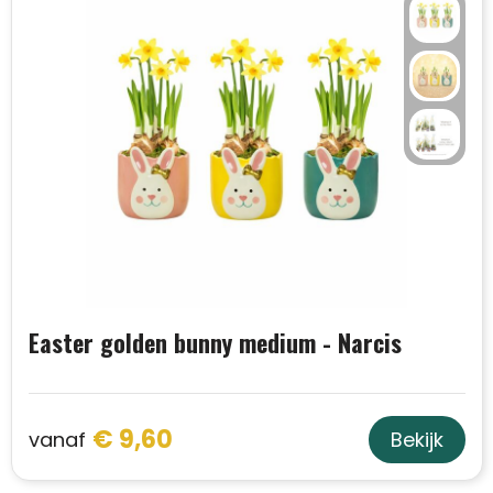
Easter golden bunny medium - Narcis
€ 9,60
vanaf
Bekijk