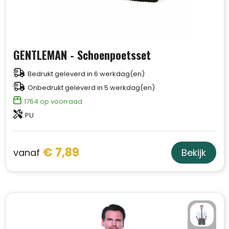
GENTLEMAN - Schoenpoetsset
Bedrukt geleverd in 6 werkdag(en)
Onbedrukt geleverd in 5 werkdag(en)
1764
op voorraad
PU
€ 7,89
vanaf
Bekijk