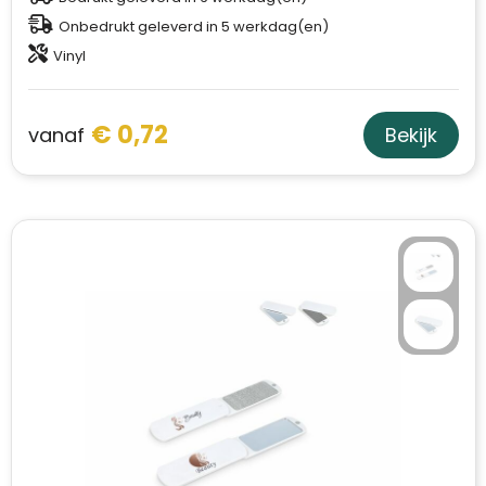
Onbedrukt geleverd in 5 werkdag(en)
Vinyl
€ 0,72
vanaf
Bekijk