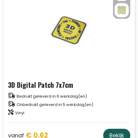
3D Digital Patch 7x7cm
Bedrukt geleverd in 6 werkdag(en)
Onbedrukt geleverd in 5 werkdag(en)
Vinyl
€ 0,62
vanaf
Bekijk