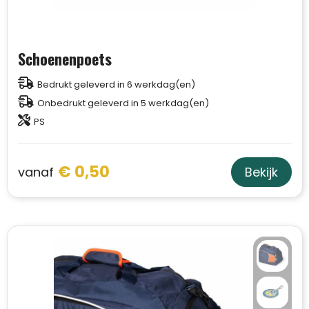
Schoenenpoets
Bedrukt geleverd in 6 werkdag(en)
Onbedrukt geleverd in 5 werkdag(en)
PS
€ 0,50
vanaf
Bekijk