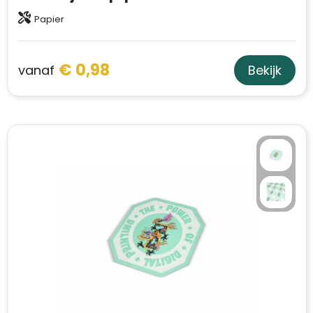
Papier
€ 0,98
vanaf
Bekijk