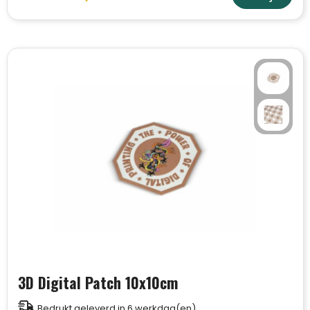
3D Digital Patch 10x10cm
Bedrukt geleverd in 6 werkdag(en)