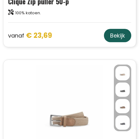
Clique Zip puller 50-p
100% katoen.
€ 23,69
vanaf
Bekijk