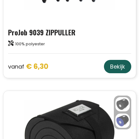
ProJob 9039 ZIPPULLER
100% polyester
€ 6,30
vanaf
Bekijk