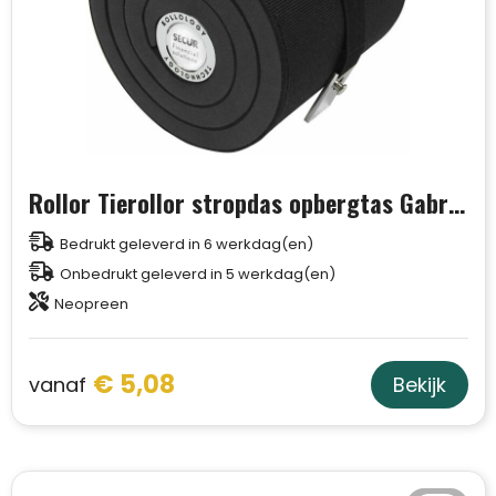
Rollor Tierollor stropdas opbergtas Gabriella
Bedrukt geleverd in 6 werkdag(en)
Onbedrukt geleverd in 5 werkdag(en)
Neopreen
€ 5,08
vanaf
Bekijk