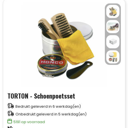
TORTON - Schoenpoetsset
Bedrukt geleverd in 6 werkdag(en)
Onbedrukt geleverd in 5 werkdag(en)
5191
op voorraad