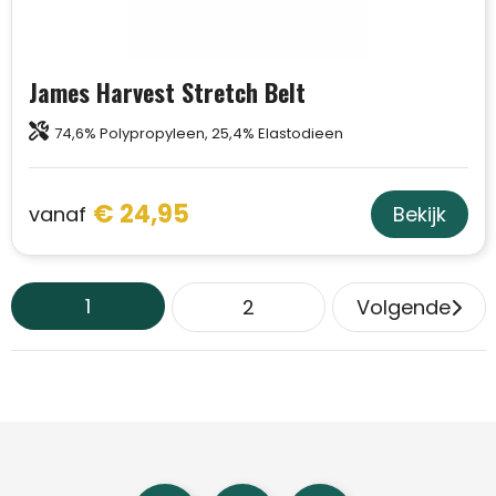
James Harvest Stretch Belt
74,6% Polypropyleen, 25,4% Elastodieen
€ 24,95
vanaf
Bekijk
1
2
Volgende