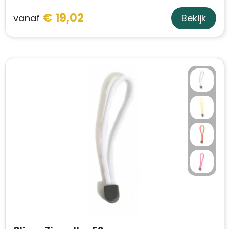
€ 19,02
vanaf
Bekijk