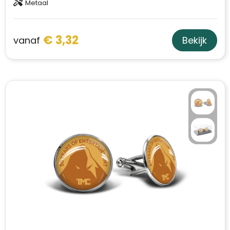
Metaal
€ 3,32
vanaf
Bekijk