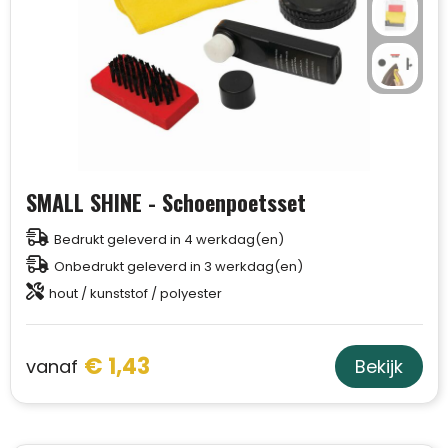
SMALL SHINE - Schoenpoetsset
Bedrukt geleverd in 4 werkdag(en)
Onbedrukt geleverd in 3 werkdag(en)
hout / kunststof / polyester
€ 1,43
vanaf
Bekijk