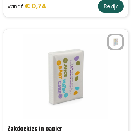
€ 0,74
vanaf
Bekijk
Zakdoekjes in papier