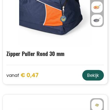
Zipper Puller Rond 30 mm
€ 0,47
vanaf
Bekijk