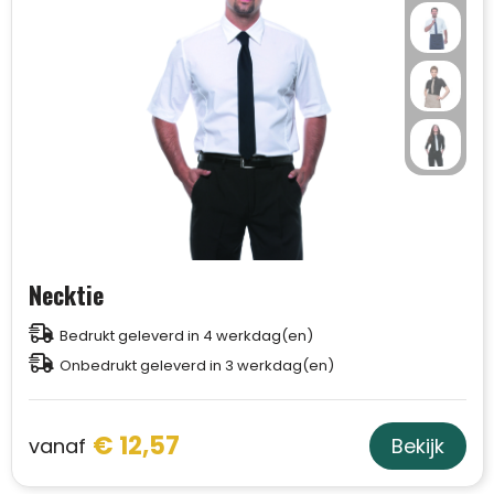
Necktie
Bedrukt geleverd in 4 werkdag(en)
Onbedrukt geleverd in 3 werkdag(en)
€ 12,57
vanaf
Bekijk