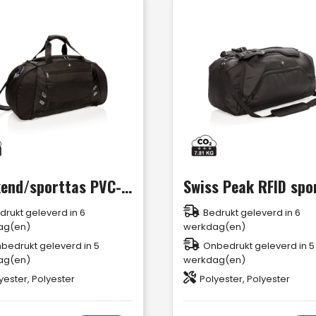
Weekend/sporttas PVC-vrij
drukt geleverd in 6
Bedrukt geleverd in 6
ag(en)
werkdag(en)
bedrukt geleverd in 5
Onbedrukt geleverd in 5
ag(en)
werkdag(en)
yester, Polyester
Polyester, Polyester