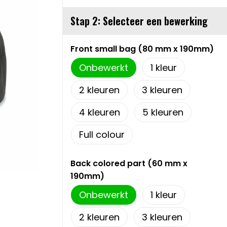
Stap 2: Selecteer een bewerking
Front small bag (80 mm x 190mm)
Onbewerkt
1
2
3
4
5
Full colour
Back colored part (60 mm x
190mm)
Onbewerkt
1
2
3