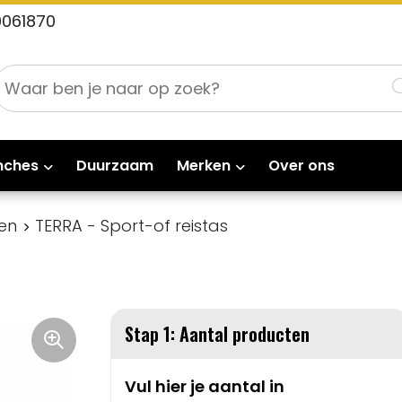
0061870
nches
Duurzaam
Merken
Over ons
en
TERRA - Sport-of reistas
Stap 1: Aantal producten
Vul hier je aantal in