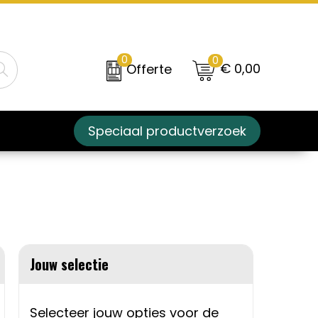
0
0
€ 0,00
Offerte
Speciaal productverzoek
Jouw selectie
Selecteer jouw opties voor de