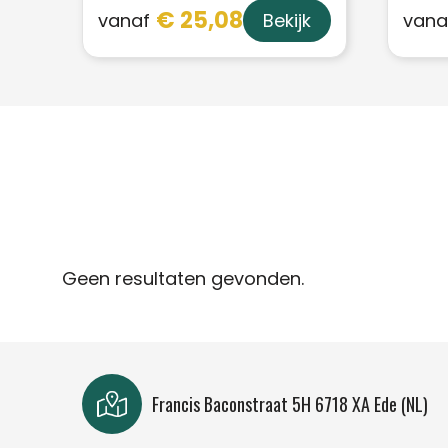
€ 25,08
vanaf
vana
Bekijk
Geen resultaten gevonden.
Francis Baconstraat 5H 6718 XA Ede (NL)