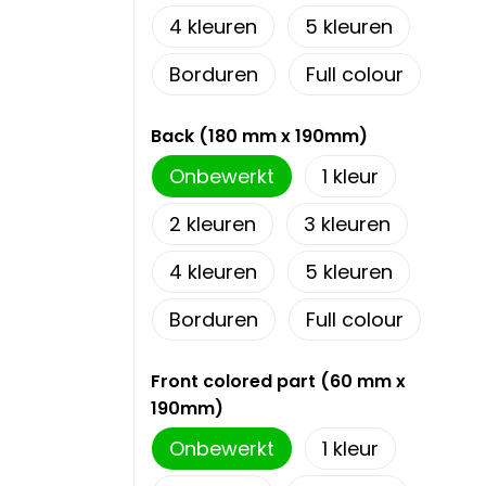
4
5
Borduren
Full colour
Back (180 mm x 190mm)
Onbewerkt
1
2
3
4
5
Borduren
Full colour
Front colored part (60 mm x
190mm)
Onbewerkt
1