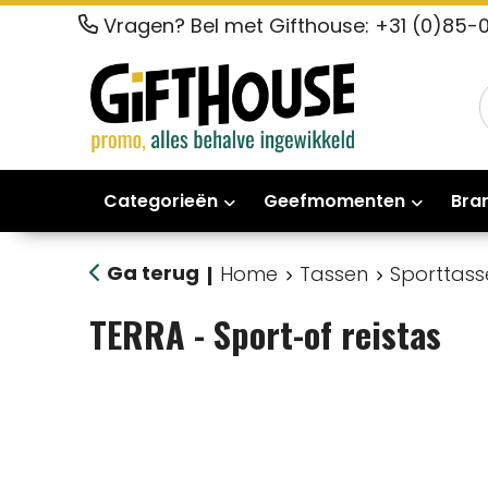
Vragen? Bel met Gifthouse: +31 (0)85-
Categorieën
Geefmomenten
Bra
Ga terug
Home
Tassen
Sporttass
|
TERRA - Sport-of reistas