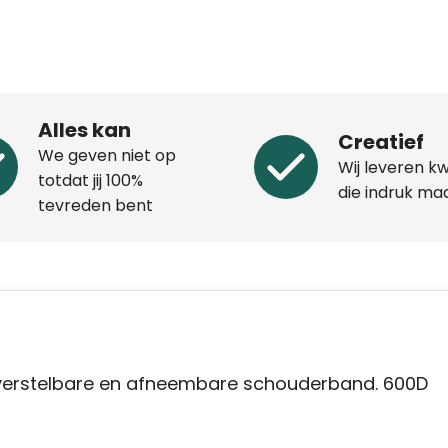
Alles kan
Creatief
We geven niet op
Wij leveren kw
totdat jij 100%
die indruk ma
tevreden bent
 verstelbare en afneembare schouderband. 600D