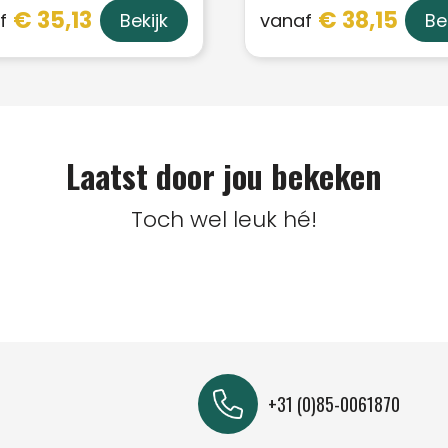
€ 35,13
€ 38,15
f
vanaf
Bekijk
Be
Laatst door jou bekeken
Toch wel leuk hé!
+31 (0)85-0061870