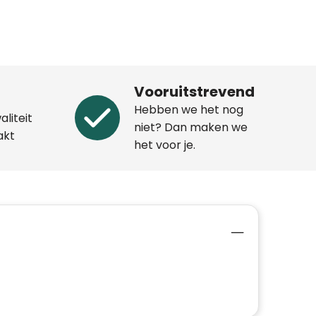
Vooruitstrevend
Hebben we het nog
aliteit
niet? Dan maken we
akt
het voor je.