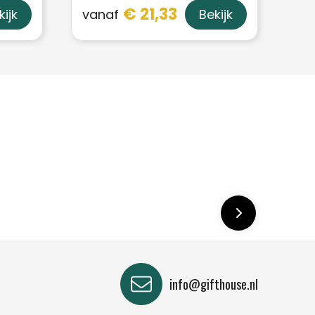
€ 21,33
vanaf
kijk
Bekijk
info@gifthouse.nl