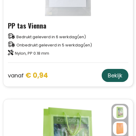
PP tas Vienna
Bedrukt geleverd in 6 werkdag(en)
Onbedrukt geleverd in 5 werkdag(en)
Nylon, PP 0.18 mm
€ 0,94
vanaf
Bekijk