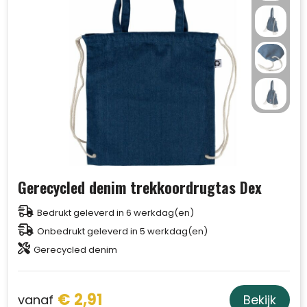
Gerecycled denim trekkoordrugtas Dex
Bedrukt geleverd in 6 werkdag(en)
Onbedrukt geleverd in 5 werkdag(en)
Gerecycled denim
€ 2,91
vanaf
Bekijk