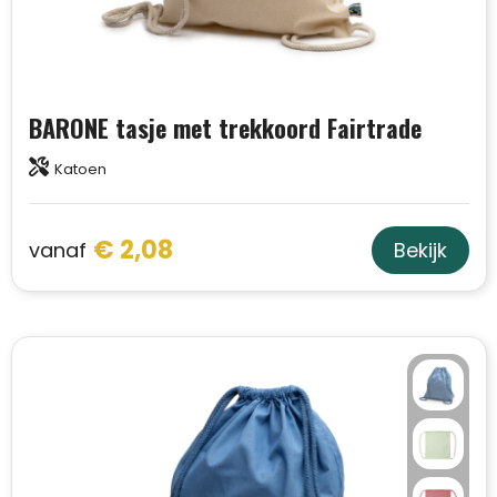
BARONE tasje met trekkoord Fairtrade
Katoen
€ 2,08
vanaf
Bekijk