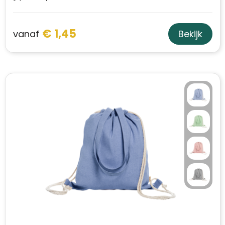
€ 1,45
vanaf
Bekijk