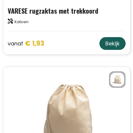
VARESE rugzaktas met trekkoord
Katoen
€ 1,93
vanaf
Bekijk