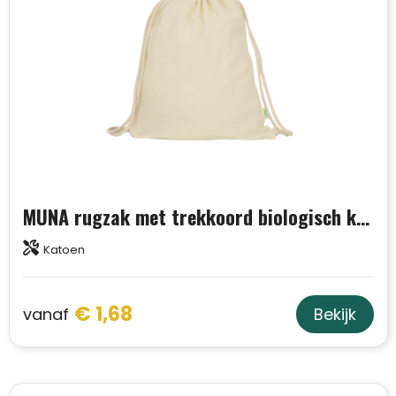
MUNA rugzak met trekkoord biologisch katoen
Katoen
€ 1,68
vanaf
Bekijk