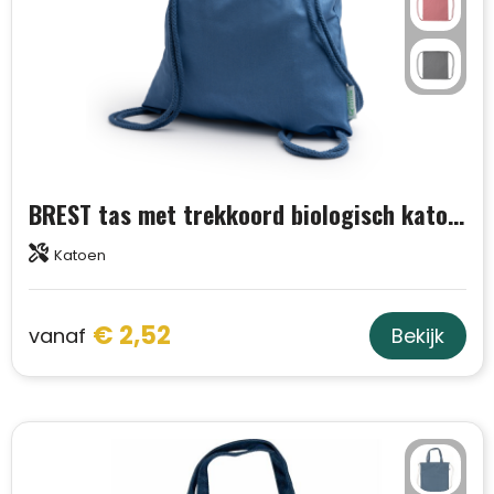
BREST tas met trekkoord biologisch katoen
Katoen
€ 2,52
vanaf
Bekijk