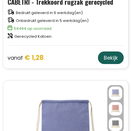
CABETRI - Trekkoord rugzak gerecycled
Bedrukt geleverd in 6 werkdag(en)
Onbedrukt geleverd in 5 werkdag(en)
54494
op voorraad
Gerecycled Katoen
€ 1,28
vanaf
Bekijk