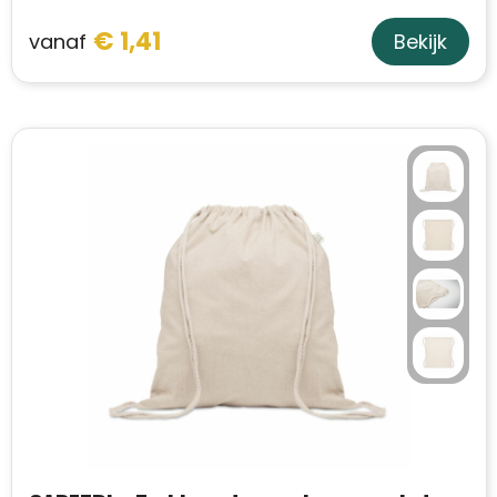
€ 1,41
vanaf
Bekijk