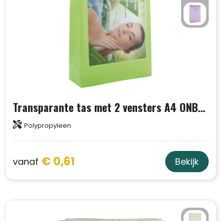
Transparante tas met 2 vensters A4 ONBEDRUKT SALE
Polypropyleen
€ 0,61
vanaf
Bekijk