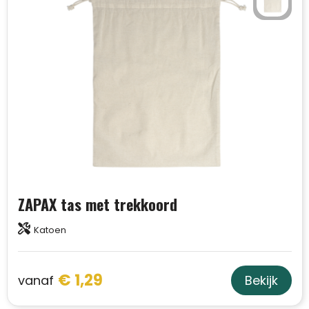
ZAPAX tas met trekkoord
Katoen
€ 1,29
vanaf
Bekijk