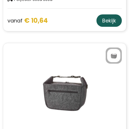
€ 10,64
vanaf
Bekijk