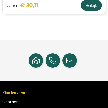
€ 30,11
vanaf
Bekijk
Klantenservice
Contact