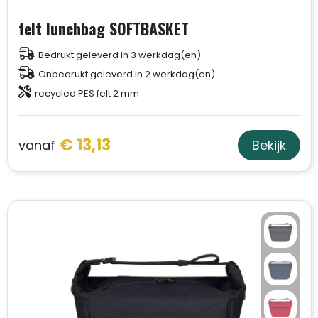
felt lunchbag SOFTBASKET
Bedrukt geleverd in 3 werkdag(en)
Onbedrukt geleverd in 2 werkdag(en)
recycled PES felt 2 mm
€ 13,13
vanaf
Bekijk