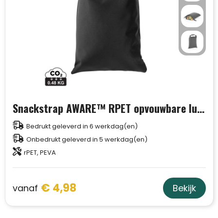
Snackstrap AWARE™ RPET opvouwbare lunchzak 30x20CM
Bedrukt geleverd in 6 werkdag(en)
Onbedrukt geleverd in 5 werkdag(en)
rPET, PEVA
€ 4,98
vanaf
Bekijk