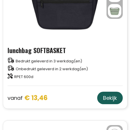
lunchbag SOFTBASKET
Bedrukt geleverd in 3 werkdag(en)
Onbedrukt geleverd in 2 werkdag(en)
RPET 600d
€ 13,46
vanaf
Bekijk