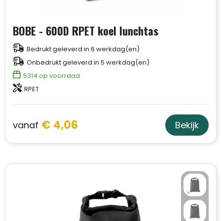
BOBE - 600D RPET koel lunchtas
Bedrukt geleverd in 6 werkdag(en)
Onbedrukt geleverd in 5 werkdag(en)
5314
op voorraad
RPET
€ 4,06
vanaf
Bekijk