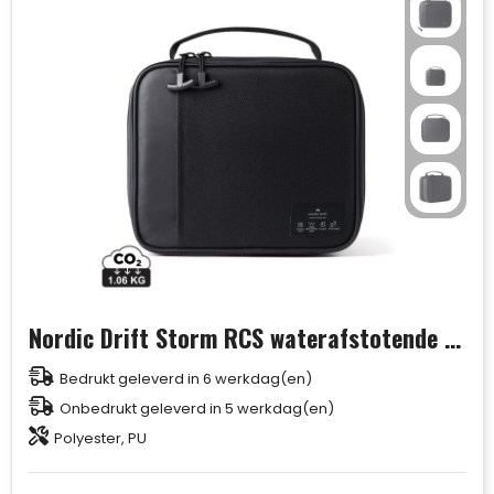
Nordic Drift Storm RCS waterafstotende lunchtas
Bedrukt geleverd in 6 werkdag(en)
Onbedrukt geleverd in 5 werkdag(en)
Polyester, PU