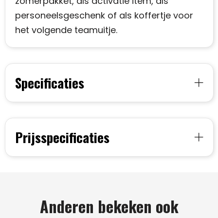
zomerpakket, als activatie item, als
personeelsgeschenk of als koffertje voor
het volgende teamuitje.
Specificaties
Prijsspecificaties
Anderen bekeken ook