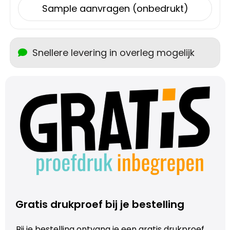
Sample aanvragen (onbedrukt)
Trolleys
Aktetassen
Snellere levering in overleg mogelijk
Schoenentassen
Promotietassen
Goodiebags
Gratis drukproef bij je bestelling
Bij je bestelling ontvang je een gratis drukproef.