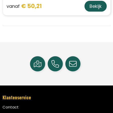
€ 50,21
vanaf
Bekijk
Klantenservice
Contact