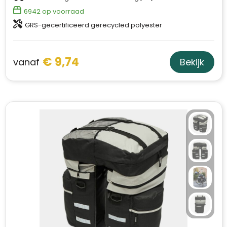
6942
op voorraad
GRS-gecertificeerd gerecycled polyester
€ 9,74
vanaf
Bekijk