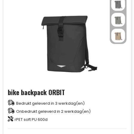
bike backpack ORBIT
Bedrukt geleverd in 3 werkdag(en)
Onbedrukt geleverd in 2 werkdag(en)
rPET soft PU 600d