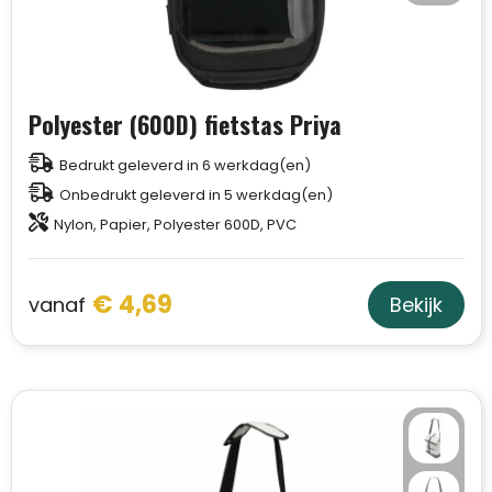
Trolleys
Aktetassen
Polyester (600D) fietstas Priya
Schoenentassen
Bedrukt geleverd in 6 werkdag(en)
Onbedrukt geleverd in 5 werkdag(en)
Promotietassen
Nylon, Papier, Polyester 600D, PVC
Goodiebags
€ 4,69
vanaf
Bekijk