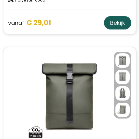
Polyester 600d
€ 29,01
vanaf
Bekijk