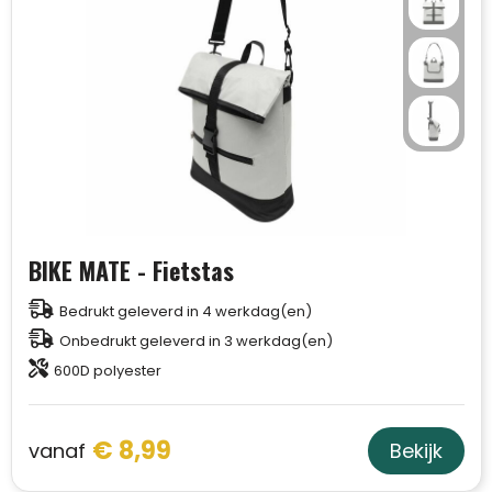
BIKE MATE - Fietstas
Bedrukt geleverd in 4 werkdag(en)
Onbedrukt geleverd in 3 werkdag(en)
600D polyester
€ 8,99
vanaf
Bekijk