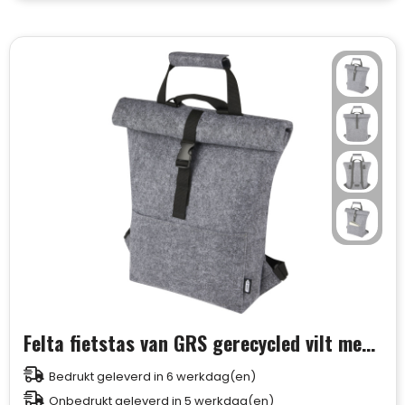
Felta fietstas van GRS gerecycled vilt met opgerolde bovenkant 13 l
Bedrukt geleverd in 6 werkdag(en)
Onbedrukt geleverd in 5 werkdag(en)