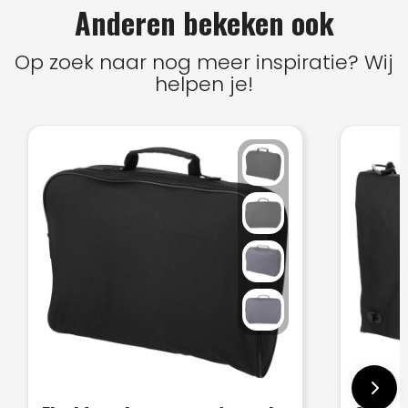
Anderen bekeken ook
Op zoek naar nog meer inspiratie? Wij
helpen je!