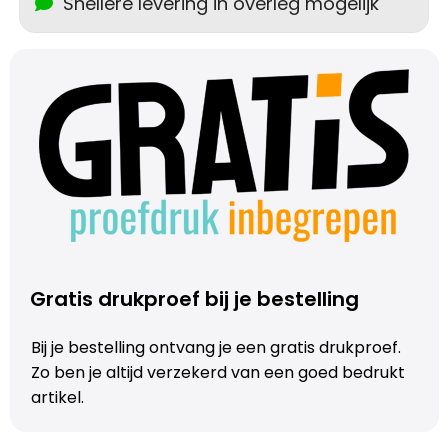
Snellere levering in overleg mogelijk
Trolleys
Aktetassen
Schoenentassen
Promotietassen
Goodiebags
Gratis drukproef bij je bestelling
Bij je bestelling ontvang je een gratis drukproef.
Zo ben je altijd verzekerd van een goed bedrukt
artikel.