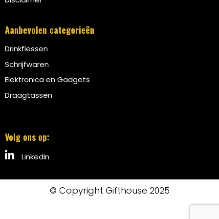
Aanbevolen categorieën
Drinkflessen
Schrijfwaren
Elektronica en Gadgets
Draagtassen
Volg ons op:
LinkedIn
© Copyright Gifthouse 2025