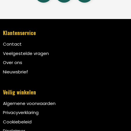
Trolleys
Aktetassen
Klantenservice
Schoenentassen
Contact
Veelgestelde vragen
Promotietassen
Over ons
Goodiebags
Nieuwsbrief
Veilig winkelen
Algemene voorwaarden
Privacyverklaring
Cookiebeleid
Disclaimer