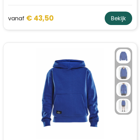
€ 43,50
vanaf
Bekijk