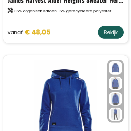
James Harvest Alder Heights Sweater Heren
85% organisch katoen, 15% gerecycleerd polyester
€ 48,05
vanaf
Bekijk