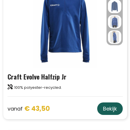
Craft Evolve Halfzip Jr
100% polyester-recycled.
€ 43,50
vanaf
Bekijk