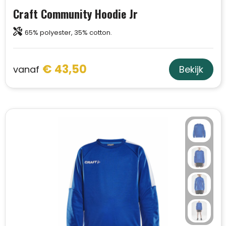
Craft Community Hoodie Jr
65% polyester, 35% cotton.
€ 43,50
vanaf
Bekijk