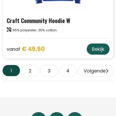
Craft Community Hoodie W
65% polyester, 35% cotton.
€ 49,50
vanaf
Bekijk
1
2
3
4
Volgende