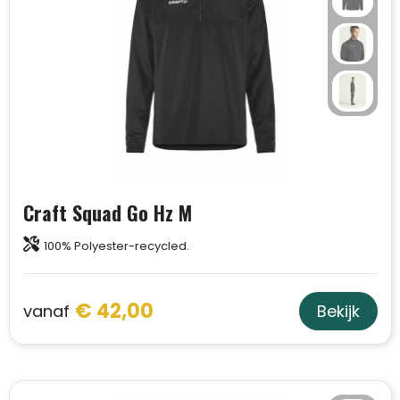
Craft Squad Go Hz M
100% Polyester-recycled.
€ 42,00
vanaf
Bekijk