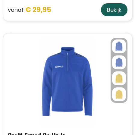
€ 29,95
vanaf
Bekijk