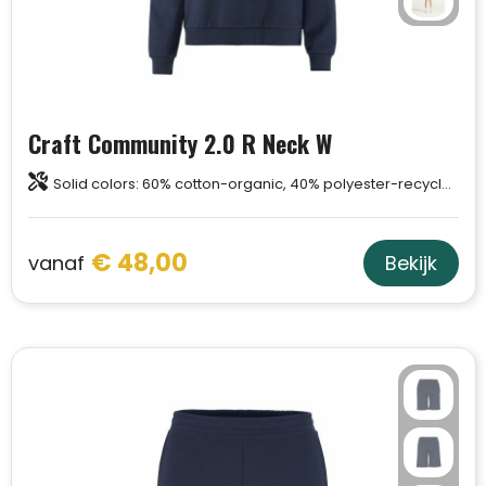
Craft Community 2.0 R Neck W
Solid colors: 60% cotton-organic, 40% polyester-recycled. Melange colors: 63% cotton-organic, 31% polyester-recycled, 6% viscose.
€ 48,00
vanaf
Bekijk