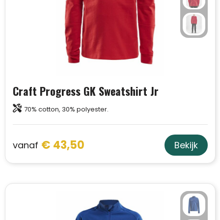
Craft Progress GK Sweatshirt Jr
70% cotton, 30% polyester.
€ 43,50
vanaf
Bekijk