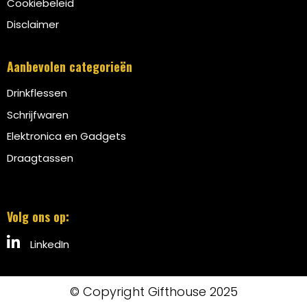
Cookiebeleid
Disclaimer
Aanbevolen categorieën
Drinkflessen
Schrijfwaren
Elektronica en Gadgets
Draagtassen
Volg ons op:
LinkedIn
© Copyright Gifthouse 2025