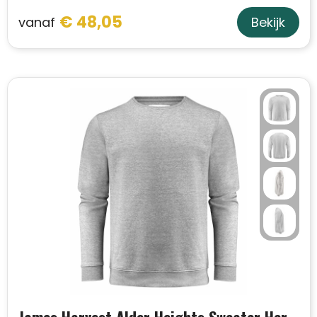
€ 48,05
vanaf
Bekijk