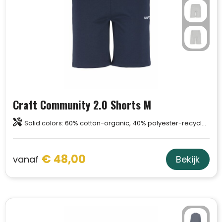
Craft Community 2.0 Shorts M
Solid colors: 60% cotton-organic, 40% polyester-recycled. Melange colors: 63% cotton-organic, 31% polyester-recycled, 6% viscose.
€ 48,00
vanaf
Bekijk