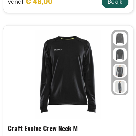
€ 48,00
vanaf
Bekijk
Craft Evolve Crew Neck M