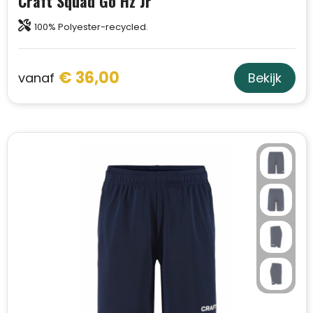
Craft Squad Go Hz Jr
100% Polyester-recycled.
€ 36,00
vanaf
Bekijk