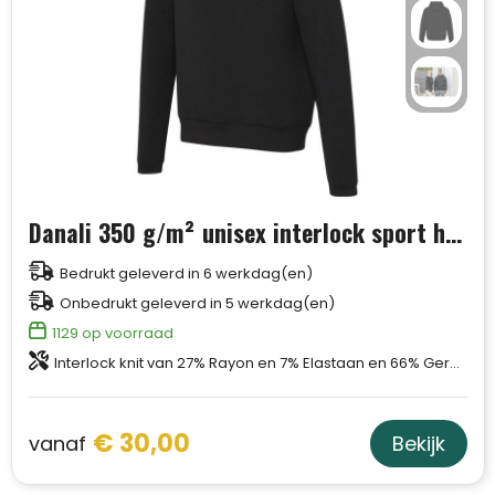
Danali 350 g/m² unisex interlock sport hoodie
Bedrukt geleverd in 6 werkdag(en)
Onbedrukt geleverd in 5 werkdag(en)
1129
op voorraad
Interlock knit van 27% Rayon en 7% Elastaan en 66% Gerecycled polyester, 350 g/m2
€ 30,00
vanaf
Bekijk