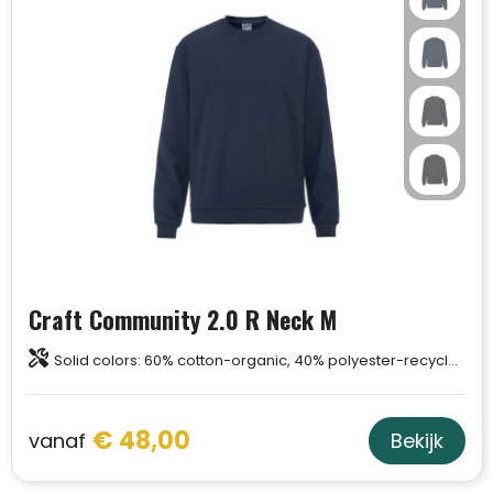
Craft Community 2.0 R Neck M
Solid colors: 60% cotton-organic, 40% polyester-recycled. Melange colors: 63% cotton-organic, 31% polyester-recycled, 6% viscose.
€ 48,00
vanaf
Bekijk