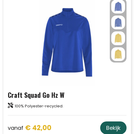
Craft Squad Go Hz W
100% Polyester-recycled.
€ 42,00
vanaf
Bekijk