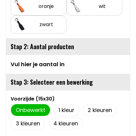
oranje
wit
Sweaters
Matrozentassen
T-Shirts
Opbergtassen
zwart
Vesten
Opvouwbare tassen
Stap 2: Aantal producten
Schoenen
Papieren tassen
Vul hier je aantal in
Gilets
Picknicktassen en manden
Stap 3: Selecteer een bewerking
Reistassen
Voorzijde (15x30)
Reistassensets
Onbewerkt
1
2
Rugzakken
3
4