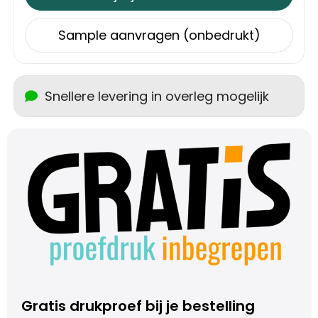
Trolleys
Sample aanvragen (onbedrukt)
Aktetassen
Snellere levering in overleg mogelijk
Schoenentassen
Promotietassen
Goodiebags
Gratis drukproef bij je bestelling