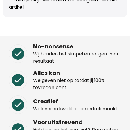
artikel.
No-nonsense
Wij houden het simpel en zorgen voor
resultaat
Alles kan
We geven niet op totdat jij 100%
tevreden bent
Creatief
Wij leveren kwaliteit die indruk maakt
Vooruitstrevend
Hebben we het nog niet? Dan maken