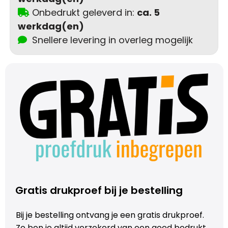
Onbedrukt geleverd in:
ca. 5
Trolleys
werkdag(en)
Snellere levering in overleg mogelijk
Aktetassen
Schoenentassen
Promotietassen
Goodiebags
Gratis drukproef bij je bestelling
Bij je bestelling ontvang je een gratis drukproef.
Zo ben je altijd verzekerd van een goed bedrukt