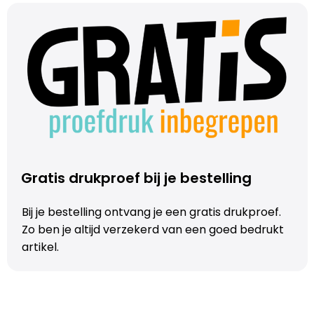
Trolleys
Aktetassen
Schoenentassen
Promotietassen
Goodiebags
Gratis drukproef bij je bestelling
Bij je bestelling ontvang je een gratis drukproef.
Zo ben je altijd verzekerd van een goed bedrukt
artikel.