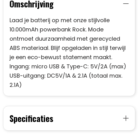
Omschrijving
Laad je batterij op met onze stijlvolle
10.000mAh powerbank Rock. Mode
ontmoet duurzaamheid met gerecycled
ABS materiaal. Blijf opgeladen in stijl terwijl
je een eco-bewust statement maakt.
Ingang: micro USB & Type-C: 5V/2A (max)
USB-uitgang: DC5V/1A & 2.1A (totaal max.
2.1A)
Specificaties