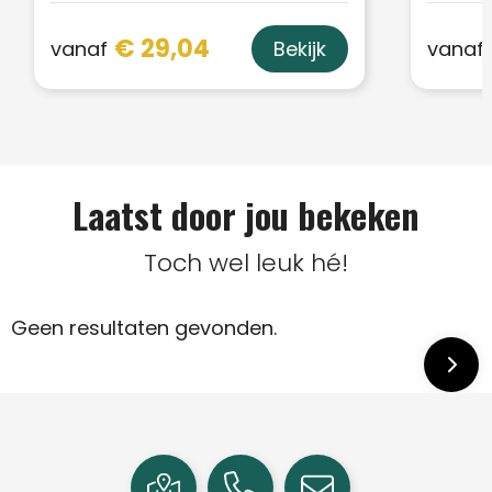
€ 29,04
vanaf
vanaf
Bekijk
Laatst door jou bekeken
Toch wel leuk hé!
Geen resultaten gevonden.