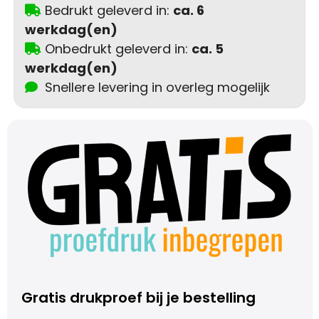
Bedrukt geleverd in:
ca. 6
Trolleys
werkdag(en)
Onbedrukt geleverd in:
ca. 5
Aktetassen
werkdag(en)
Snellere levering in overleg mogelijk
Schoenentassen
Promotietassen
Goodiebags
Gratis drukproef bij je bestelling