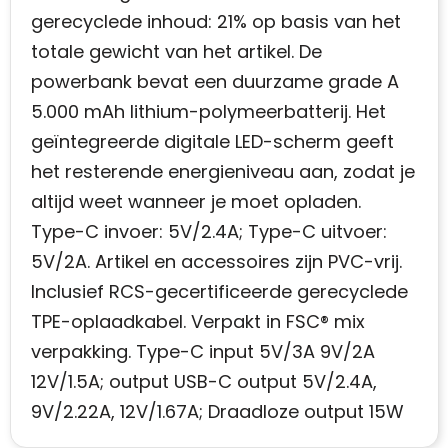
gerecyclede inhoud: 21% op basis van het
totale gewicht van het artikel. De
powerbank bevat een duurzame grade A
5.000 mAh lithium-polymeerbatterij. Het
geïntegreerde digitale LED-scherm geeft
het resterende energieniveau aan, zodat je
altijd weet wanneer je moet opladen.
Type-C invoer: 5V/2.4A; Type-C uitvoer:
5V/2A. Artikel en accessoires zijn PVC-vrij.
Inclusief RCS-gecertificeerde gerecyclede
TPE-oplaadkabel. Verpakt in FSC® mix
verpakking. Type-C input 5V/3A 9V/2A
12V/1.5A; output USB-C output 5V/2.4A,
9V/2.22A, 12V/1.67A; Draadloze output 15W