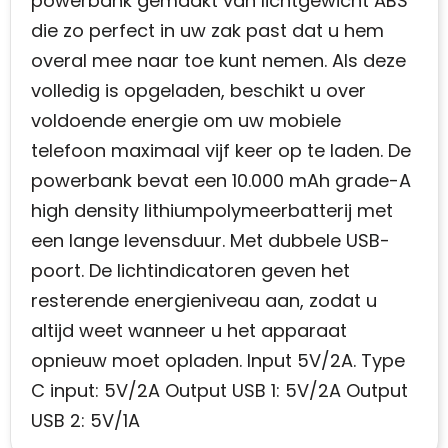
powerbank gemaakt van lichtgewicht ABS
die zo perfect in uw zak past dat u hem
overal mee naar toe kunt nemen. Als deze
volledig is opgeladen, beschikt u over
voldoende energie om uw mobiele
telefoon maximaal vijf keer op te laden. De
powerbank bevat een 10.000 mAh grade-A
high density lithiumpolymeerbatterij met
een lange levensduur. Met dubbele USB-
poort. De lichtindicatoren geven het
resterende energieniveau aan, zodat u
altijd weet wanneer u het apparaat
opnieuw moet opladen. Input 5V/2A. Type
C input: 5V/2A Output USB 1: 5V/2A Output
USB 2: 5V/1A