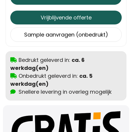
Trolleys
Vrijblijvende offerte
Aktetassen
Sample aanvragen (onbedrukt)
Schoenentassen
Promotietassen
Bedrukt geleverd in:
ca. 6
werkdag(en)
Goodiebags
Onbedrukt geleverd in:
ca. 5
werkdag(en)
Snellere levering in overleg mogelijk