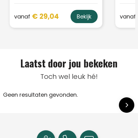
€ 29,04
vanaf
vanaf
Bekijk
Laatst door jou bekeken
Toch wel leuk hé!
Geen resultaten gevonden.