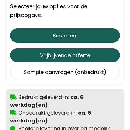
Selecteer jouw opties voor de
Trolleys
prijsopgave.
Aktetassen
Bestellen
Schoenentassen
Vrijblijvende offerte
Promotietassen
Goodiebags
Sample aanvragen (onbedrukt)
Bedrukt geleverd in:
ca. 6
werkdag(en)
Onbedrukt geleverd in:
ca. 5
werkdag(en)
Snellere levering in overleg mogelijk