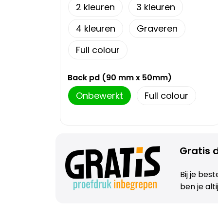
2
3
4
Graveren
Full colour
Back pd (90 mm x 50mm)
Onbewerkt
Full colour
Gratis d
Bij je bes
ben je alt