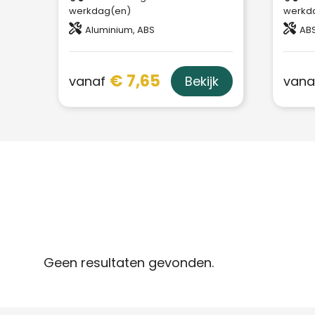
werkdag(en)
werkd
Aluminium, ABS
ABS
€ 7,65
vanaf
vana
Bekijk
Geen resultaten gevonden.