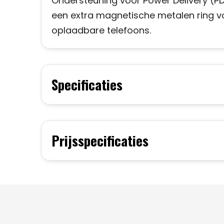
Ondersteuning voor Power Delivery (PD
een extra magnetische metalen ring v
oplaadbare telefoons.
Specificaties
Prijsspecificaties