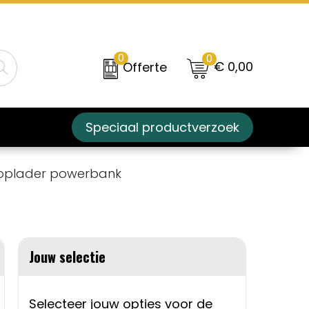
0
0
€ 0,00
Offerte
Speciaal productverzoek
oplader powerbank
Jouw selectie
Selecteer jouw opties voor de