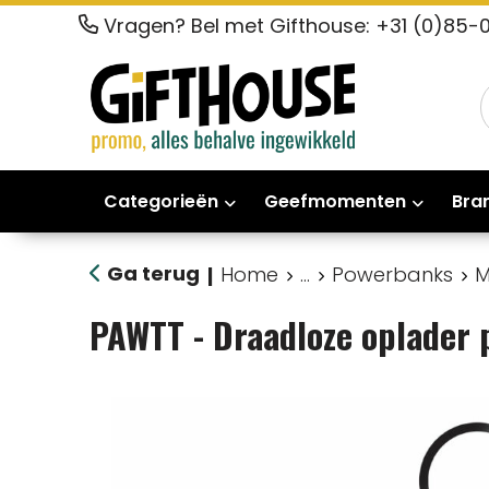
Vragen? Bel met Gifthouse: +31 (0)85-
Categorieën
Geefmomenten
Bra
Ga terug
Home
...
Powerbanks
M
|
PAWTT - Draadloze oplader