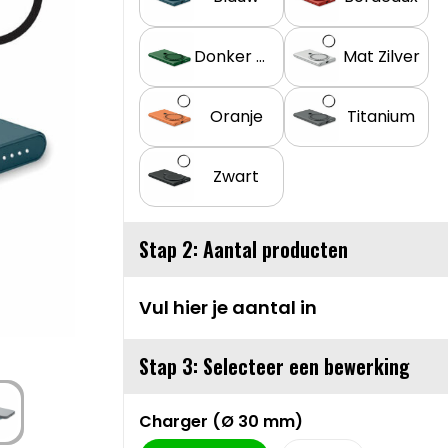
Donker Marinegroen
Mat Zilver
Oranje
Titanium
Zwart
Stap 2: Aantal producten
Vul hier je aantal in
Stap 3: Selecteer een bewerking
Charger (Ø 30 mm)