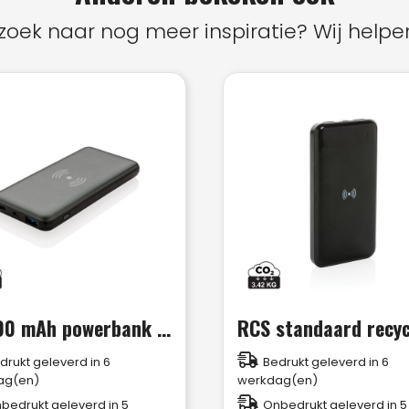
zoek naar nog meer inspiratie? Wij helpen
10.000 mAh powerbank met 10W draadloos snelladen met PD
drukt geleverd in 6
Bedrukt geleverd in 6
ag(en)
werkdag(en)
bedrukt geleverd in 5
Onbedrukt geleverd in 5