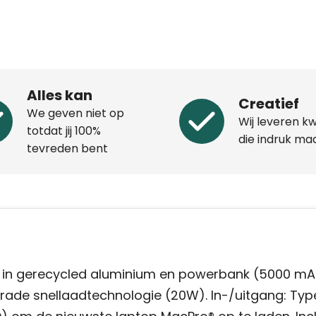
Alles kan
Creatief
We geven niet op
Wij leveren kw
totdat jij 100%
die indruk ma
tevreden bent
 in gerecycled aluminium en powerbank (5000 mA
rade snellaadtechnologie (20W). In-/uitgang: Typ