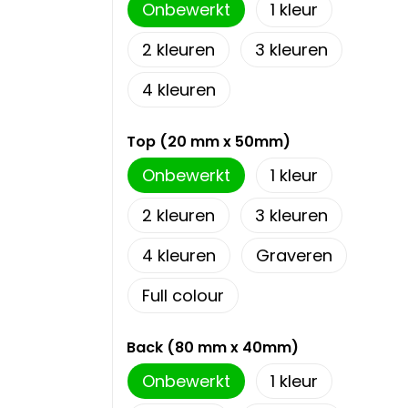
Onbewerkt
1
2
3
4
Top (20 mm x 50mm)
Onbewerkt
1
2
3
4
Graveren
Full colour
Back (80 mm x 40mm)
Onbewerkt
1