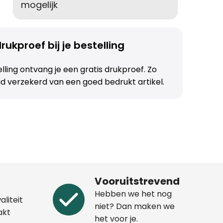
mogelijk
rukproef bij je bestelling
telling ontvang je een gratis drukproef. Zo
ijd verzekerd van een goed bedrukt artikel.
Vooruitstrevend
Hebben we het nog
aliteit
niet? Dan maken we
akt
het voor je.