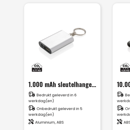
1.000 mAh sleutelhanger powerbank
Bedrukt geleverd in 6
Be
werkdag(en)
werkd
Onbedrukt geleverd in 5
On
werkdag(en)
werkd
Aluminium, ABS
ABS