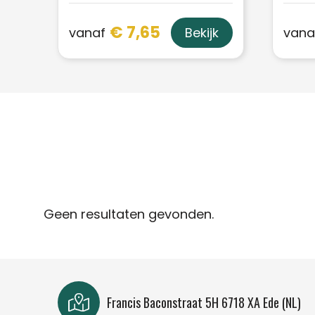
€ 7,65
vanaf
vana
Bekijk
Geen resultaten gevonden.
Francis Baconstraat 5H 6718 XA Ede (NL)