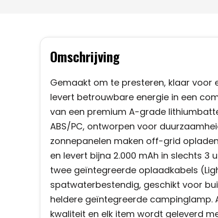
Omschrijving
Gemaakt om te presteren, klaar voor e
levert betrouwbare energie in een co
van een premium A-grade lithiumbatte
ABS/PC, ontworpen voor duurzaamheid 
zonnepanelen maken off-grid opladen mo
en levert bijna 2.000 mAh in slechts 3
twee geïntegreerde oplaadkabels (Light
spatwaterbestendig, geschikt voor buit
heldere geïntegreerde campinglamp. Al
kwaliteit en elk item wordt geleverd m