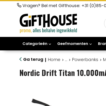
Vragen? Bel met Gifthouse: +31 (0)85-
Categorieën
Geefmomenten
Bra
Ga terug
Home
...
Powerbanks
M
|
Nordic Drift Titan 10.000m