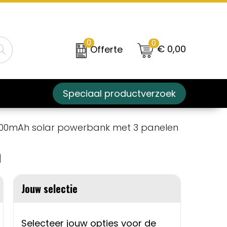
0
0
€ 0,00
Offerte
Speciaal productverzoek
0.000mAh solar powerbank met 3 panelen
n
Jouw selectie
Selecteer jouw opties voor de