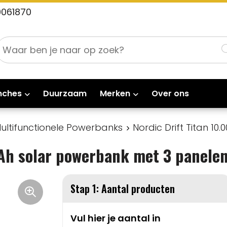
0061870
nches
Duurzaam
Merken
Over ons
ultifunctionele Powerbanks
Nordic Drift Titan 1
Ah solar powerbank met 3 panele
Stap 1: Aantal producten
Vul hier je aantal in