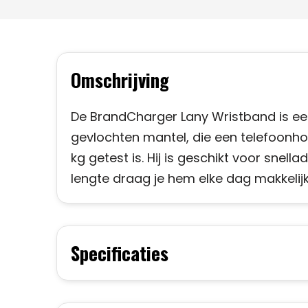
Omschrijving
De BrandCharger Lany Wristband is e
gevlochten mantel, die een telefoonho
kg getest is. Hij is geschikt voor sne
lengte draag je hem elke dag makkelij
Specificaties