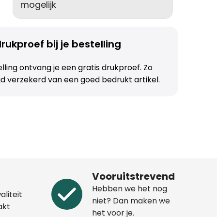
mogelijk
rukproef bij je bestelling
telling ontvang je een gratis drukproef. Zo
ijd verzekerd van een goed bedrukt artikel.
Vooruitstrevend
Hebben we het nog
aliteit
niet? Dan maken we
akt
het voor je.