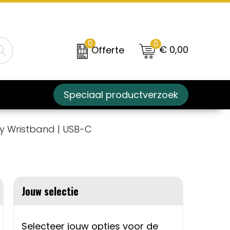
0
0
€ 0,00
Offerte
Speciaal productverzoek
 Wristband | USB-C
Jouw selectie
Selecteer jouw opties voor de