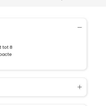
 tot 8
mpacte