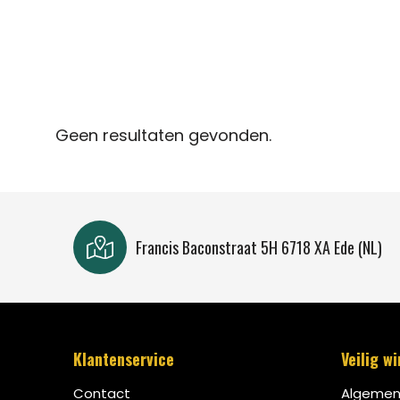
Geen resultaten gevonden.
Francis Baconstraat 5H 6718 XA Ede (NL)
Klantenservice
Veilig w
Contact
Algemen