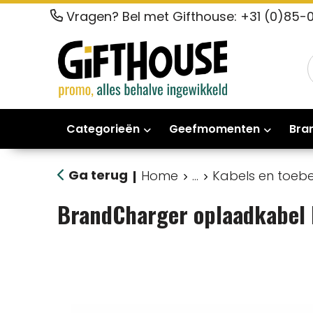
Vragen? Bel met Gifthouse: +31 (0)85-
Categorieën
Geefmomenten
Bra
Ga terug
Home
...
Kabels en toeb
|
BrandCharger oplaadkabel 