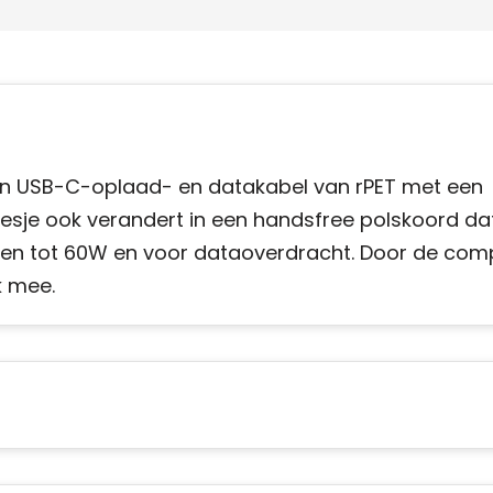
en USB-C-oplaad- en datakabel van rPET met een
esje ook verandert in een handsfree polskoord dat
lladen tot 60W en voor dataoverdracht. Door de co
k mee.