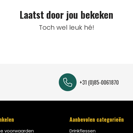
Laatst door jou bekeken
Toch wel leuk hé!
+31 (0)85-0061870
inkelen
Aanbevolen categorieën
e voorwaarden
Drinkflessen