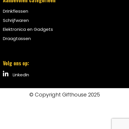
Aanbevolen categorieën
Drinkflessen
Schrijfwaren
Elektronica en Gadgets
Draagtassen
Volg ons op:
LinkedIn
© Copyright Gifthouse 2025