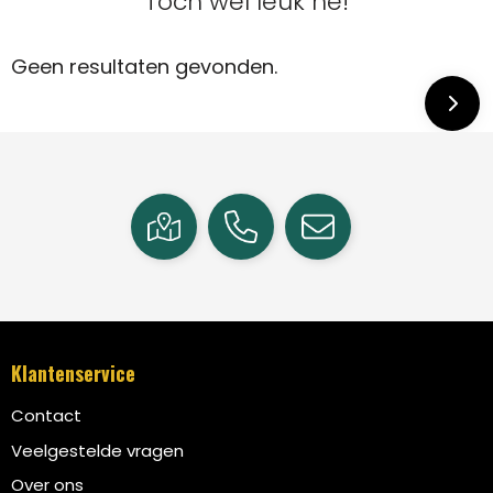
Toch wel leuk hé!
Geen resultaten gevonden.
Klantenservice
Contact
Veelgestelde vragen
Over ons