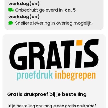
werkdag(en)
Trolleys
Onbedrukt geleverd in:
ca. 5
werkdag(en)
Aktetassen
Snellere levering in overleg mogelijk
Schoenentassen
Promotietassen
Goodiebags
Gratis drukproef bij je bestelling
Bij je bestelling ontvang je een gratis drukproef.