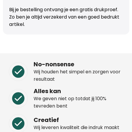
Trolleys
Bij je bestelling ontvang je een gratis drukproef.
Zo ben je altijd verzekerd van een goed bedrukt
artikel.
Aktetassen
Schoenentassen
Promotietassen
No-nonsense
Goodiebags
Wij houden het simpel en zorgen voor
resultaat
Alles kan
We geven niet op totdat jij 100%
tevreden bent
Creatief
Wij leveren kwaliteit die indruk maakt