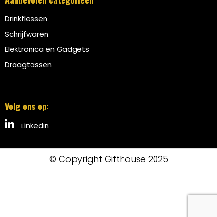
Aanbevolen categorieën
Drinkflessen
Schrijfwaren
Elektronica en Gadgets
Draagtassen
Volg ons op:
LinkedIn
© Copyright Gifthouse 2025