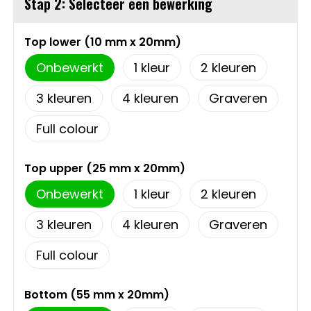
Stap 2: Selecteer een bewerking
Sweaters
Matrozentassen
Top lower (10 mm x 20mm)
T-Shirts
Opbergtassen
Onbewerkt
1
2
Vesten
Opvouwbare tassen
3
4
Graveren
Full colour
Schoenen
Papieren tassen
Gilets
Picknicktassen en manden
Top upper (25 mm x 20mm)
Onbewerkt
1
2
Reistassen
3
4
Graveren
Reistassensets
Full colour
Rugzakken
Bottom (55 mm x 20mm)