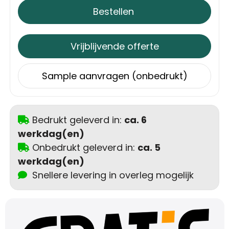
Bestellen
Trolleys
Aktetassen
Vrijblijvende offerte
Schoenentassen
Sample aanvragen (onbedrukt)
Promotietassen
Bedrukt geleverd in:
ca. 6
Goodiebags
werkdag(en)
Onbedrukt geleverd in:
ca. 5
werkdag(en)
Snellere levering in overleg mogelijk