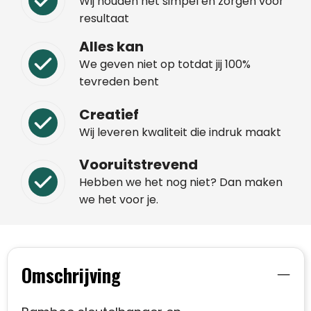
Wij houden het simpel en zorgen voor
resultaat
Alles kan
We geven niet op totdat jij 100%
tevreden bent
Creatief
Wij leveren kwaliteit die indruk maakt
Vooruitstrevend
Hebben we het nog niet? Dan maken
we het voor je.
Omschrijving