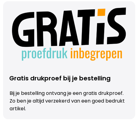
Trolleys
Aktetassen
Schoenentassen
Promotietassen
Goodiebags
Gratis drukproef bij je bestelling
Bij je bestelling ontvang je een gratis drukproef.
Zo ben je altijd verzekerd van een goed bedrukt
artikel.