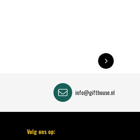
info@gifthouse.nl
Volg ons op: