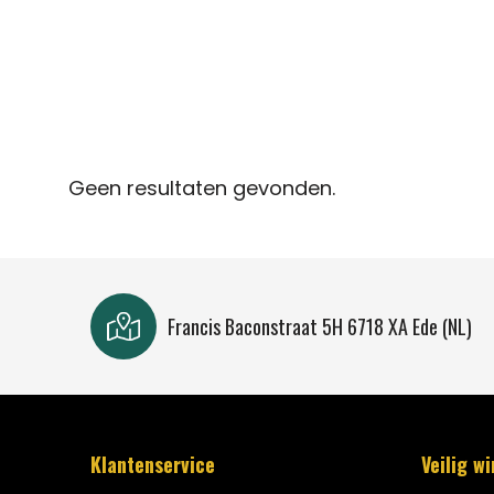
Geen resultaten gevonden.
Francis Baconstraat 5H 6718 XA Ede (NL)
Klantenservice
Veilig w