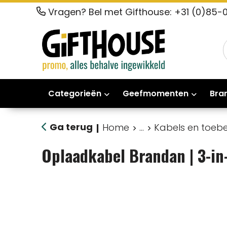
Vragen? Bel met Gifthouse: +31 (0)85-
Categorieën
Geefmomenten
Bra
Ga terug
Home
...
Kabels en toeb
|
Oplaadkabel Brandan | 3-in