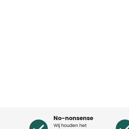
No-nonsense
Wij houden het