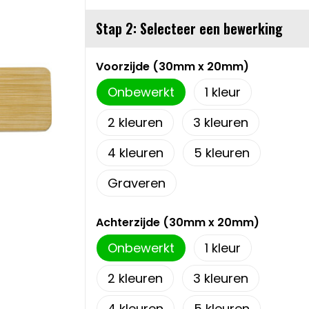
Stap 2: Selecteer een bewerking
Voorzijde (30mm x 20mm)
Onbewerkt
1
2
3
4
5
Graveren
Achterzijde (30mm x 20mm)
Onbewerkt
1
2
3
4
5