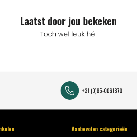
Laatst door jou bekeken
Toch wel leuk hé!
+31 (0)85-0061870
inkelen
Aanbevolen categorieën