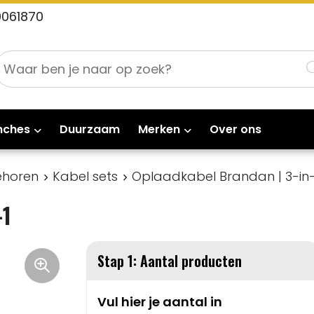
0061870
nches
Duurzaam
Merken
Over ons
ehoren
Kabel sets
Oplaadkabel Brandan | 3-in-
-1
Stap 1: Aantal producten
Vul hier je aantal in