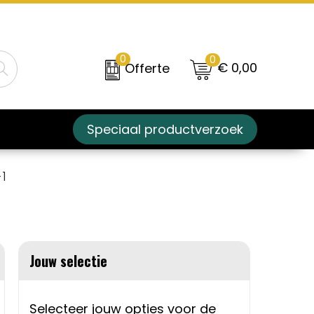
0
0
€ 0,00
Offerte
Speciaal productverzoek
1
Jouw selectie
Selecteer jouw opties voor de