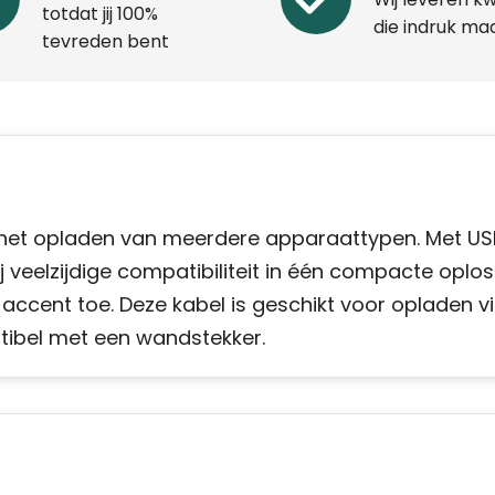
totdat jij 100%
die indruk ma
tevreden bent
het opladen van meerdere apparaattypen. Met US
 veelzijdige compatibiliteit in één compacte oplos
accent toe. Deze kabel is geschikt voor opladen v
atibel met een wandstekker.