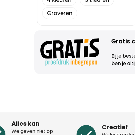
Graveren
Gratis d
Bij je bes
ben je alt
Alles kan
Creatief
We geven niet op
Wij leveren kw