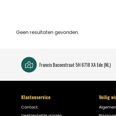
Geen resultaten gevonden.
Francis Baconstraat 5H 6718 XA Ede (NL)
Klantenservice
Veilig w
Contact
Algemen
Veelgestelde vragen
Privacyve