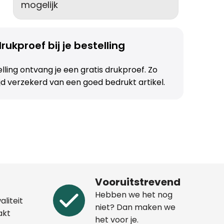
mogelijk
rukproef bij je bestelling
telling ontvang je een gratis drukproef. Zo
ijd verzekerd van een goed bedrukt artikel.
Vooruitstrevend
Hebben we het nog
aliteit
niet? Dan maken we
akt
het voor je.