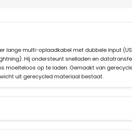
ter lange multi-oplaadkabel met dubbele input (U
htning). Hij ondersteunt snelladen en datatransfe
ps moeiteloos op te laden. Gemaakt van gerecycl
wicht uit gerecycled materiaal bestaat.