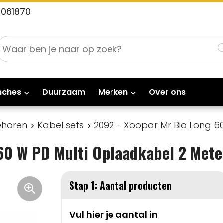
0061870
nches
Duurzaam
Merken
Over ons
ehoren
Kabel sets
2092 - Xoopar Mr Bio Long 6
60 W PD Multi Oplaadkabel 2 Mete
Stap 1: Aantal producten
Vul hier je aantal in