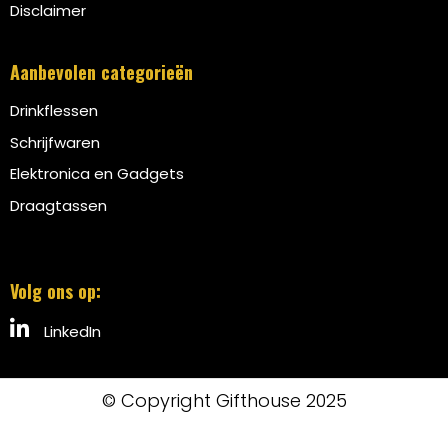
Disclaimer
Aanbevolen categorieën
Drinkflessen
Schrijfwaren
Elektronica en Gadgets
Draagtassen
Volg ons op:
LinkedIn
© Copyright Gifthouse 2025