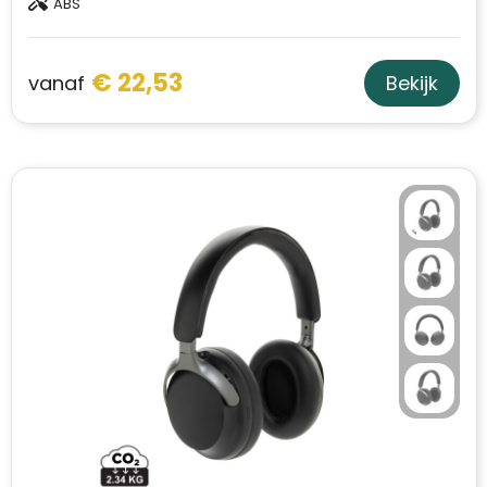
ABS
€ 22,53
vanaf
Bekijk