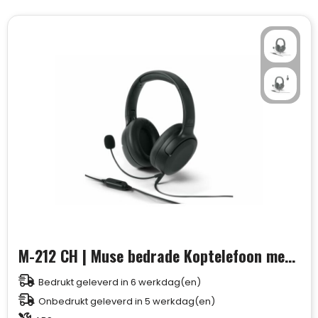
M-212 CH | Muse bedrade Koptelefoon met microfoon
Bedrukt geleverd in 6 werkdag(en)
Onbedrukt geleverd in 5 werkdag(en)