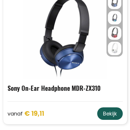
Sony On-Ear Headphone MDR-ZX310
€ 19,11
vanaf
Bekijk