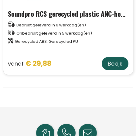
Soundpro RCS gerecycled plastic ANC-hoofdtelefoon
Bedrukt geleverd in 6 werkdag(en)
Onbedrukt geleverd in 5 werkdag(en)
Gerecycled ABS, Gerecycled PU
€ 29,88
vanaf
Bekijk