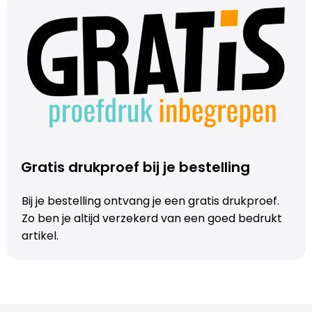
Trolleys
Aktetassen
Schoenentassen
Promotietassen
Gratis drukproef bij je bestelling
Goodiebags
Bij je bestelling ontvang je een gratis drukproef.
Zo ben je altijd verzekerd van een goed bedrukt
artikel.