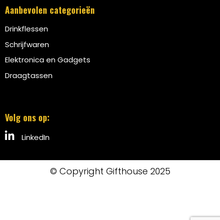
Aanbevolen categorieën
Drinkflessen
Schrijfwaren
Elektronica en Gadgets
Draagtassen
Volg ons op:
LinkedIn
© Copyright Gifthouse 2025