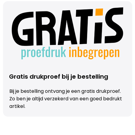
Trolleys
Aktetassen
Schoenentassen
Promotietassen
Goodiebags
Gratis drukproef bij je bestelling
Bij je bestelling ontvang je een gratis drukproef.
Zo ben je altijd verzekerd van een goed bedrukt
artikel.