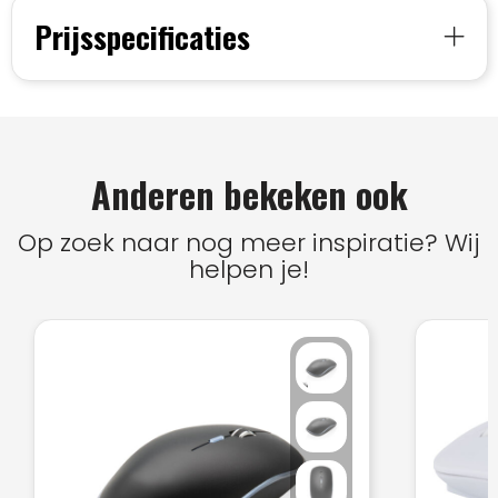
Prijsspecificaties
Anderen bekeken ook
Op zoek naar nog meer inspiratie? Wij
helpen je!