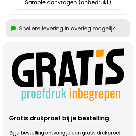
Schoudertassen
Sample aanvragen (onbedrukt)
Sporttassen
Snellere levering in overleg mogelijk
Strandtassen
Toilettassen
Waterbestendige tassen
Autotassen
Golftassen
Collegetassen
Gratis drukproef bij je bestelling
Tablettassen
Bij je bestelling ontvang je een gratis drukproef.