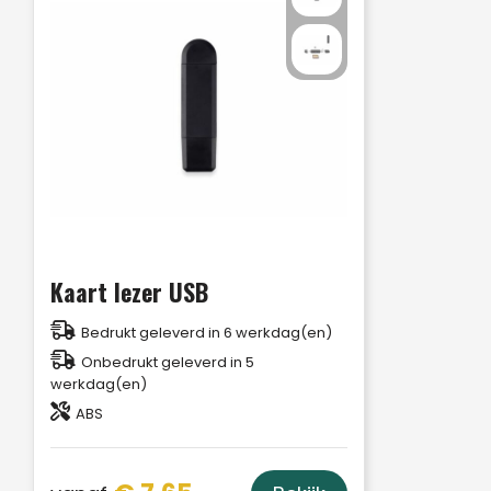
Kaart lezer USB
Bedrukt geleverd in 6 werkdag(en)
Onbedrukt geleverd in 5
werkdag(en)
ABS