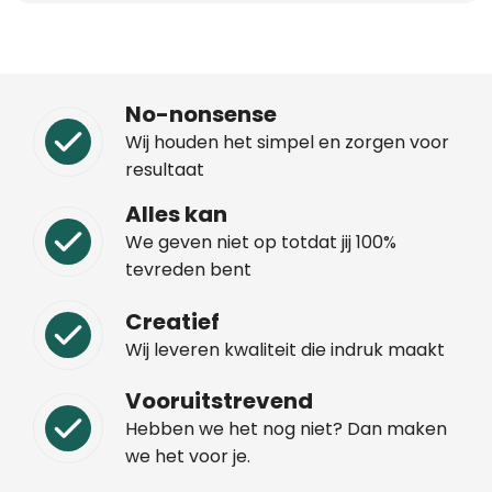
Trolleys
Aktetassen
No-nonsense
Wij houden het simpel en zorgen voor
Schoenentassen
resultaat
Promotietassen
Alles kan
We geven niet op totdat jij 100%
Goodiebags
tevreden bent
Creatief
Wij leveren kwaliteit die indruk maakt
Vooruitstrevend
Hebben we het nog niet? Dan maken
we het voor je.