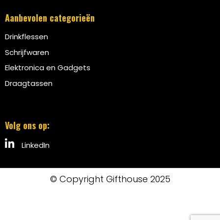
Aanbevolen categorieën
Drinkflessen
Schrijfwaren
Elektronica en Gadgets
Draagtassen
Volg ons op:
LinkedIn
© Copyright Gifthouse 2025