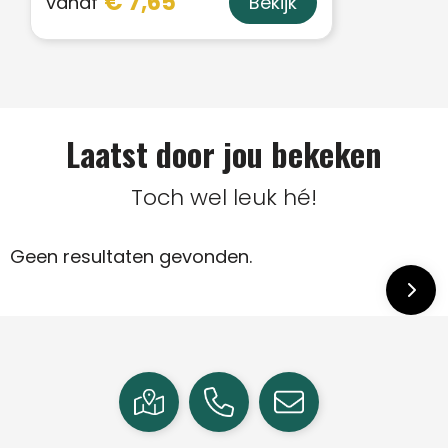
€ 7,65
vanaf
Bekijk
Laatst door jou bekeken
Toch wel leuk hé!
Geen resultaten gevonden.