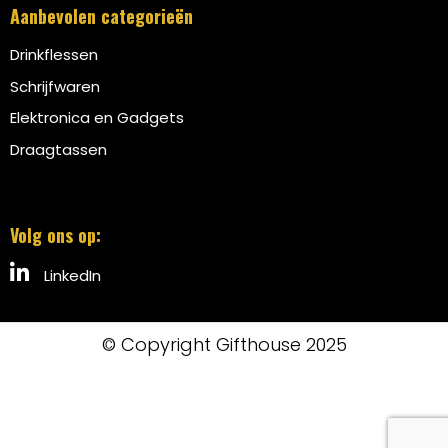
Aanbevolen categorieën
Drinkflessen
Schrijfwaren
Elektronica en Gadgets
Draagtassen
Volg ons op:
LinkedIn
© Copyright Gifthouse 2025