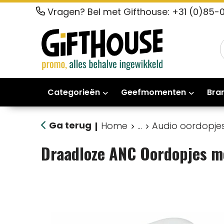
Vragen? Bel met Gifthouse: +31 (0)85-
Categorieën
Geefmomenten
Bra
Ga terug
Home
...
Audio oordopje
|
Draadloze ANC Oordopjes m