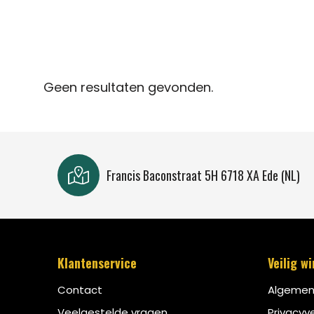
Geen resultaten gevonden.
Francis Baconstraat 5H 6718 XA Ede (NL)
Klantenservice
Veilig w
Contact
Algemen
Veelgestelde vragen
Privacyve