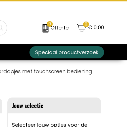
0
0
€ 0,00
Offerte
Speciaal productverzoek
rdopjes met touchscreen bediening
Jouw selectie
Selecteer jouw opties voor de