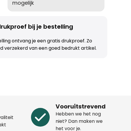
mogelijk
rukproef bij je bestelling
telling ontvang je een gratis drukproef. Zo
ijd verzekerd van een goed bedrukt artikel.
Vooruitstrevend
Hebben we het nog
aliteit
niet? Dan maken we
akt
het voor je.