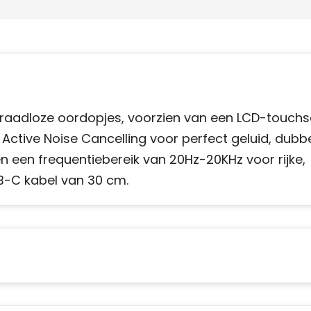
draadloze oordopjes, voorzien van een LCD-touch
Active Noise Cancelling voor perfect geluid, dubb
 een frequentiebereik van 20Hz-20KHz voor rijke,
B-C kabel van 30 cm.