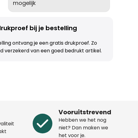
mogelijk
rukproef bij je bestelling
telling ontvang je een gratis drukproef. Zo
ijd verzekerd van een goed bedrukt artikel.
Vooruitstrevend
Hebben we het nog
aliteit
niet? Dan maken we
akt
het voor je.