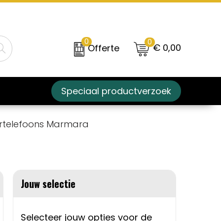
0
0
€ 0,00
Offerte
Speciaal productverzoek
rtelefoons Marmara
Jouw selectie
Selecteer jouw opties voor de