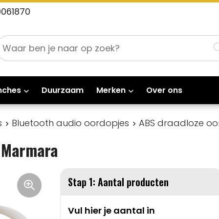
0061870
nches
Duurzaam
Merken
Over ons
s
Bluetooth audio oordopjes
ABS draadloze oo
s Marmara
Stap 1: Aantal producten
Vul hier je aantal in