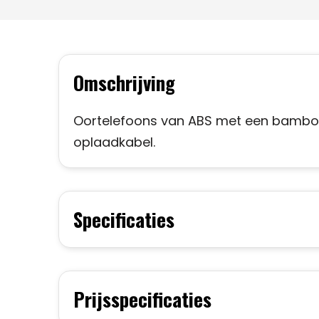
Omschrijving
Oortelefoons van ABS met een bamboe e
oplaadkabel.
Specificaties
Prijsspecificaties