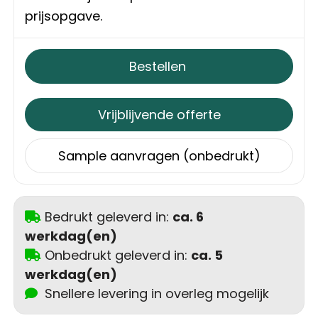
prijsopgave.
Trolleys
Aktetassen
Bestellen
Schoenentassen
Vrijblijvende offerte
Promotietassen
Sample aanvragen (onbedrukt)
Goodiebags
Bedrukt geleverd in:
ca. 6
werkdag(en)
Onbedrukt geleverd in:
ca. 5
werkdag(en)
Snellere levering in overleg mogelijk