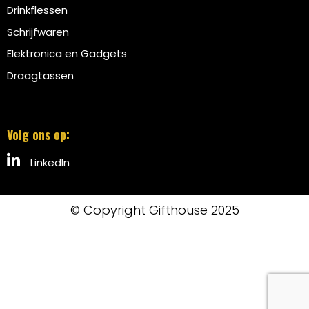
Drinkflessen
Schrijfwaren
Elektronica en Gadgets
Draagtassen
Volg ons op:
LinkedIn
© Copyright Gifthouse 2025