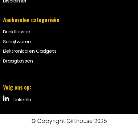
Disclaimer
Aanbevolen categorieën
Drinkflessen
Schrijfwaren
Elektronica en Gadgets
Draagtassen
Volg ons op:
LinkedIn
© Copyright Gifthouse 2025