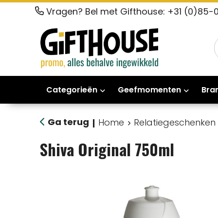
Vragen? Bel met Gifthouse: +31 (0)85-
Categorieën
Geefmomenten
Bra
Ga terug
Home
Relatiegeschenken
|
Shiva Original 750ml