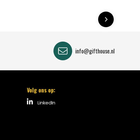
info@gifthouse.nl
Volg ons op:
LinkedIn