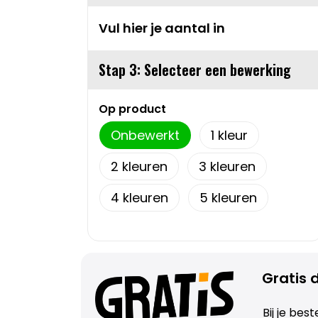
Vul hier je aantal in
Stap 3: Selecteer een bewerking
Op product
Onbewerkt
1
2
3
4
5
Gratis d
Bij je bes