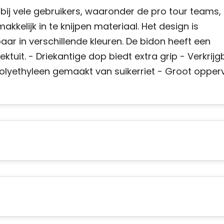
et bij vele gebruikers, waaronder de pro tour teams,
kkelijk in te knijpen materiaal. Het design is
aar in verschillende kleuren. De bidon heeft een
tuit. - Driekantige dop biedt extra grip - Verkrijg
olyethyleen gemaakt van suikerriet - Groot opper