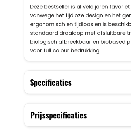
Deze bestseller is al vele jaren favori
vanwege het tijdloze design en het gema
ergonomisch en tijdloos en is beschikb
standaard draaidop met afsluitbare trek
biologisch afbreekbaar en biobased p
voor full colour bedrukking
Specificaties
Prijsspecificaties