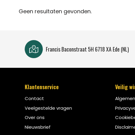
Geen resultaten gevonden.
Francis Baconstraat 5H 6718 XA Ede (NL)
Klantenservice
Veilig w
Contact
Algemen
Veelgestelde vragen
Privacyve
Over ons
Cookiebe
Nieuwsbrief
Disclaim