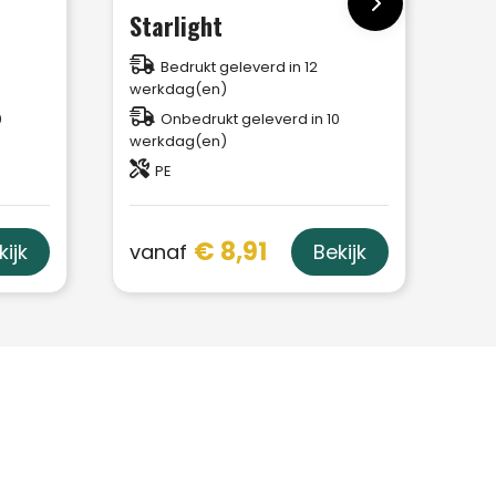
Starlight
Bedrukt geleverd in 12
werkdag(en)
0
Onbedrukt geleverd in 10
werkdag(en)
PE
€ 8,91
vanaf
kijk
Bekijk