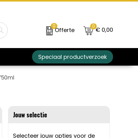
0
0
€ 0,00
Offerte
Speciaal productverzoek
 750ml
Jouw selectie
Selecteer jouw opties voor de