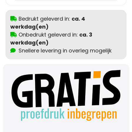
Schoudertassen
Sporttassen
Bedrukt geleverd in:
ca. 4
werkdag(en)
Strandtassen
Onbedrukt geleverd in:
ca. 3
werkdag(en)
Toilettassen
Snellere levering in overleg mogelijk
Waterbestendige tassen
Autotassen
Golftassen
Collegetassen
Tablettassen