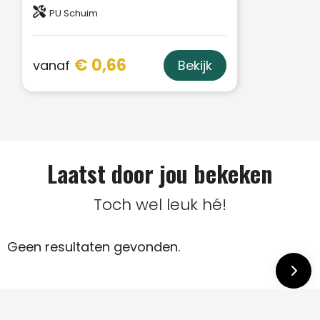
PU Schuim
€ 0,66
vanaf
Bekijk
Laatst door jou bekeken
Toch wel leuk hé!
Geen resultaten gevonden.