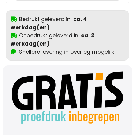
Schoudertassen
Sporttassen
Bedrukt geleverd in:
ca. 4
werkdag(en)
Strandtassen
Onbedrukt geleverd in:
ca. 3
werkdag(en)
Toilettassen
Snellere levering in overleg mogelijk
Waterbestendige tassen
Autotassen
Golftassen
Collegetassen
Tablettassen