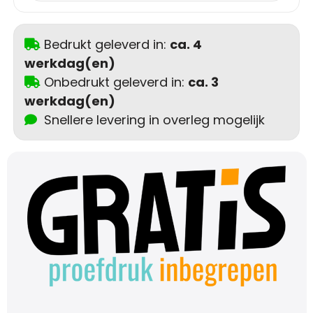
Schoudertassen
Sporttassen
Bedrukt geleverd in:
ca. 4
werkdag(en)
Strandtassen
Onbedrukt geleverd in:
ca. 3
werkdag(en)
Toilettassen
Snellere levering in overleg mogelijk
Waterbestendige tassen
Autotassen
Golftassen
Collegetassen
Tablettassen