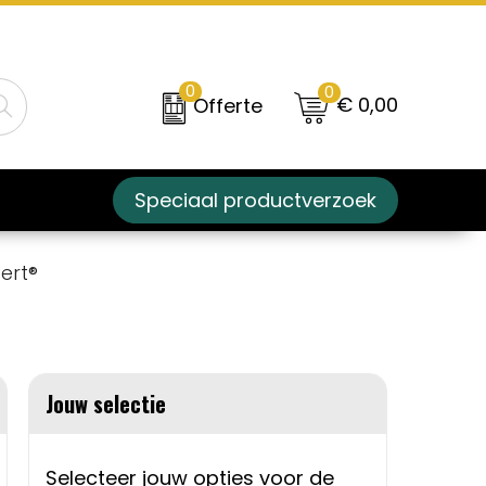
0
0
€ 0,00
Offerte
Speciaal productverzoek
ert®
Jouw selectie
Selecteer jouw opties voor de