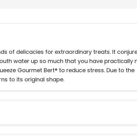
ds of delicacies for extraordinary treats. It conjur
mouth water up so much that you have practically 
squeeze Gourmet Bert® to reduce stress. Due to the
ns to its original shape.