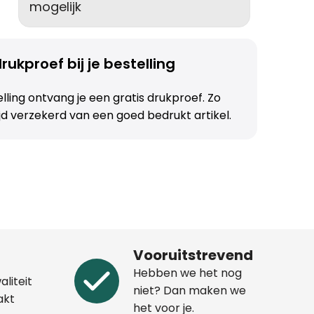
mogelijk
rukproef bij je bestelling
telling ontvang je een gratis drukproef. Zo
ijd verzekerd van een goed bedrukt artikel.
Vooruitstrevend
Hebben we het nog
aliteit
niet? Dan maken we
akt
het voor je.