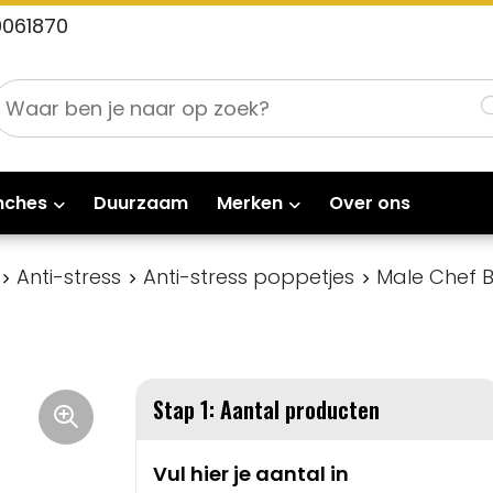
0061870
nches
Duurzaam
Merken
Over ons
Anti-stress
Anti-stress poppetjes
Male Chef B
Stap 1: Aantal producten
Vul hier je aantal in