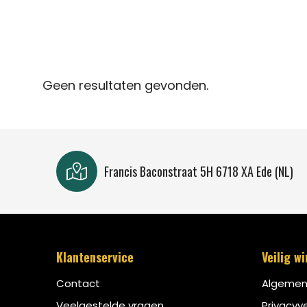
Geen resultaten gevonden.
Francis Baconstraat 5H 6718 XA Ede (NL)
Klantenservice
Veilig w
Contact
Algemen
Veelgestelde vragen
Privacyve