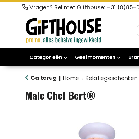
Vragen? Bel met Gifthouse: +31 (0)85-
Categorieën
Geefmomenten
Bra
Ga terug
Home
Relatiegeschenken
|
Male Chef Bert®