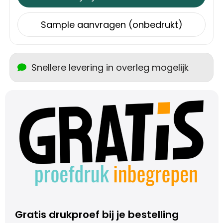
Trolleys
Sample aanvragen (onbedrukt)
Aktetassen
Snellere levering in overleg mogelijk
Schoenentassen
Promotietassen
Goodiebags
Gratis drukproef bij je bestelling