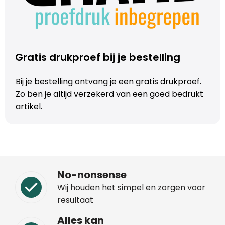
Trolleys
Aktetassen
Gratis drukproef bij je bestelling
Schoenentassen
Bij je bestelling ontvang je een gratis drukproef.
Zo ben je altijd verzekerd van een goed bedrukt
Promotietassen
artikel.
Goodiebags
No-nonsense
Wij houden het simpel en zorgen voor
resultaat
Alles kan