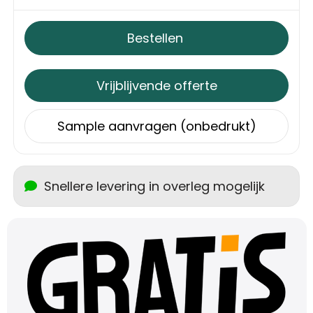
Schoudertassen
Bestellen
Sporttassen
Strandtassen
Vrijblijvende offerte
Toilettassen
Sample aanvragen (onbedrukt)
Waterbestendige tassen
Snellere levering in overleg mogelijk
Autotassen
Golftassen
Collegetassen
Tablettassen