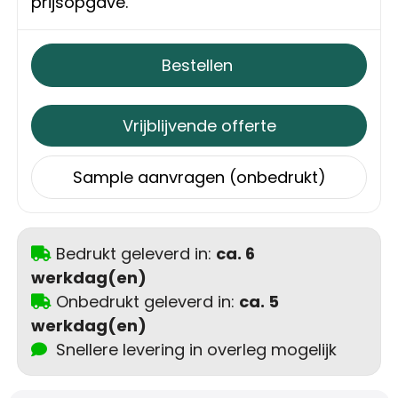
prijsopgave.
Trolleys
Bestellen
Aktetassen
Schoenentassen
Vrijblijvende offerte
Promotietassen
Sample aanvragen (onbedrukt)
Goodiebags
Bedrukt geleverd in:
ca. 6
werkdag(en)
Onbedrukt geleverd in:
ca. 5
werkdag(en)
Snellere levering in overleg mogelijk