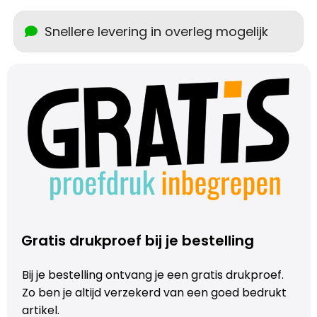
Schoudertassen
Snellere levering in overleg mogelijk
Sporttassen
Strandtassen
Toilettassen
Waterbestendige tassen
Autotassen
Golftassen
Gratis drukproef bij je bestelling
Collegetassen
Bij je bestelling ontvang je een gratis drukproef.
Zo ben je altijd verzekerd van een goed bedrukt
Tablettassen
artikel.