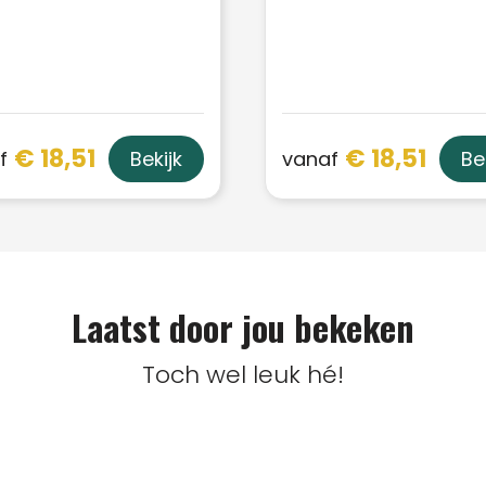
€ 18,51
€ 18,51
f
vanaf
Bekijk
Be
Laatst door jou bekeken
Toch wel leuk hé!