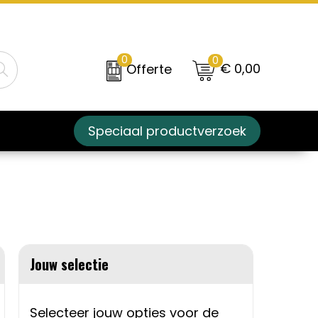
0
0
€ 0,00
Offerte
Speciaal productverzoek
Jouw selectie
Selecteer jouw opties voor de