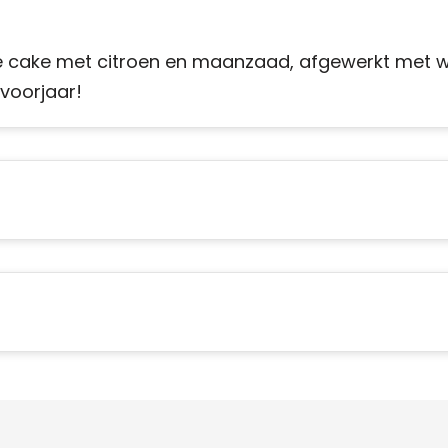
e cake met citroen en maanzaad, afgewerkt met w
voorjaar!