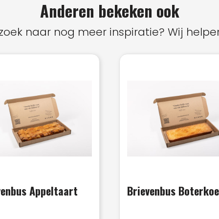
Anderen bekeken ook
zoek naar nog meer inspiratie? Wij helpen
venbus Appeltaart
Brievenbus Boterko