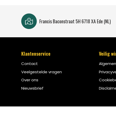
Francis Baconstraat 5H 6718 XA Ede (NL)
Klantenservice
Veilig w
Contact
Algemen
Veelgestelde vragen
Privacyve
Over ons
Cookiebe
Nieuwsbrief
Disclaim