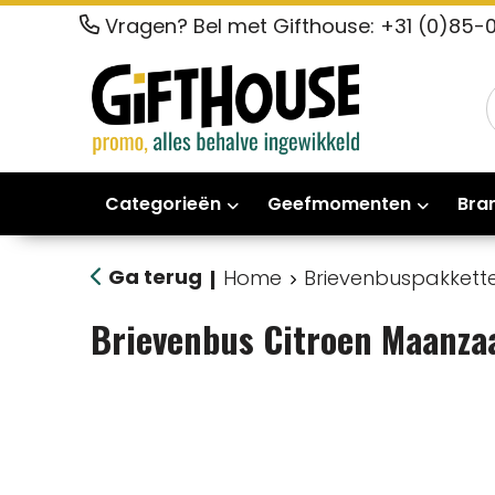
Vragen? Bel met Gifthouse: +31 (0)85-
Categorieën
Geefmomenten
Bra
Ga terug
Home
Brievenbuspakkett
|
Brievenbus Citroen Maanza