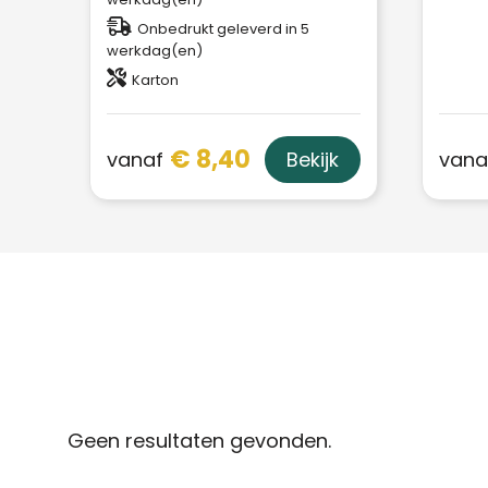
Onbedrukt geleverd in 5
werkdag(en)
Karton
€ 8,40
vanaf
vana
Bekijk
Geen resultaten gevonden.