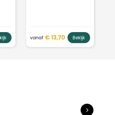
€ 13,70
vanaf
kijk
Bekijk