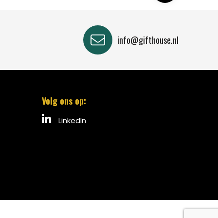
info@gifthouse.nl
Volg ons op:
LinkedIn