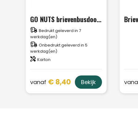
GO NUTS brievenbusdoosje
Brie
Bedrukt geleverd in 7
werkdag(en)
Onbedrukt geleverd in 5
werkdag(en)
Karton
€ 8,40
vanaf
vana
Bekijk