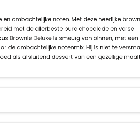
en ambachtelijke noten. Met deze heerlijke brown
 Bereid met de allerbeste pure chocolade en verse
nbus Brownie Deluxe is smeuïg van binnen, met ee
oor de ambachtelijke notenmix. Hij is niet te vers
oed als afsluitend dessert van een gezellige maalt