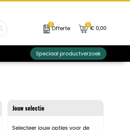
0
0
€ 0,00
Offerte
Speciaal productverzoek
Jouw selectie
Selecteer jouw opties voor de