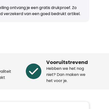
telling ontvang je een gratis drukproef. Zo
ijd verzekerd van een goed bedrukt artikel.
Vooruitstrevend
Hebben we het nog
aliteit
niet? Dan maken we
akt
het voor je.